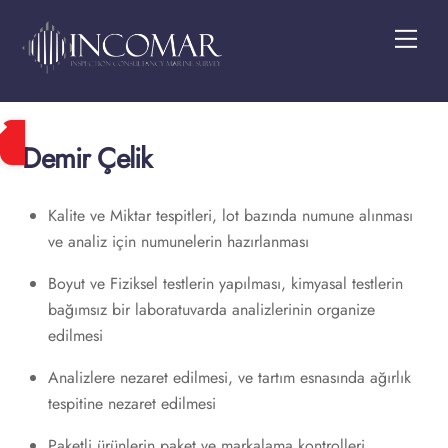
Skip
Men
to
content
Demir Çelik
Kalite ve Miktar tespitleri, lot bazında numune alınması
ve analiz için numunelerin hazırlanması
Boyut ve Fiziksel testlerin yapılması, kimyasal testlerin
bağımsız bir laboratuvarda analizlerinin organize
edilmesi
Analizlere nezaret edilmesi, ve tartım esnasında ağırlık
tespitine nezaret edilmesi
Paketli ürünlerin paket ve markalama kontrolleri