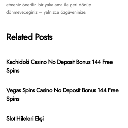
etmeniz önerilir, bir yakalama ile geri dönüp
dönmeyeceğiniz – yalnızca özgüveninize.
Related Posts
Kachidoki Casino No Deposit Bonus 144 Free
Spins
Vegas Spins Casino No Deposit Bonus 144 Free
Spins
Slot Hileleri Ekşi