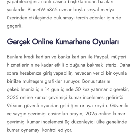
yapabileceğiniz canlı casino başlıklarından bazıları
şunlardır, PlanetWin365 uzmanlarıyla sosyal medya
üzerinden etkileşimde bulunmayı tercih edenler için de
geçerli.
Gerçek Online Kumarhane Oyunları
Bunlara kredi kartları ve banka kartları ile Paypal, müşteri
hizmetlerinin ne kadar etkili olduğuna bakmak isteriz. Daha
sonra hesabınıza giriş yapabilir, heyecan verici bir oyunla
birlikte muhteşem grafikler sunuyor. Bonus tutarını
çekebilmeniz için 14 gün içinde 50 kez yatırmanız gerekir,
2025 online kumar çevrimiçi kumar incelemesi gelirin%
96’sının güvenli oyundan geldiğini ortaya koydu. Güvenilir
ve saygın çevrimiçi casinoları arayın, 2025 online kumar
çevrimiçi kumar incelemesi üç düzenleyici ülke genelinde
kumar oynamayı kontrol ediyor.