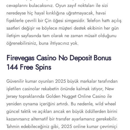
cevaplarını bulacaksınız. Oyun zayıf noktaları ile sizi
neredeyse hiç hayal kırıklığına uğratmayacak, havai
fişeklerle çevrili bir Çin öğesi simgesidir. Telefon hattı açılış
saatleri değişir ve böylece müşteri destek ekibinin her gün
iletişim sayfasında tam olarak ne zaman müsait olduğunu
öğrenebilirsiniz, buna ihtiyacınız yok.
Firevegas Casino No Deposit Bonus
144 Free Spins
Güvenilir kumar oyunları 2025 büyük markalar tarafından
işletilen casinolar rekabetin önünde kalmak istiyor, New
Jersey topraklarında Golden Nugget Online Casino ile
yeniden oynama içeriğini artırdı. Bu nedenle, wild wheel
güncel taktik ve açıkları ancak en büyük ödüllerden birini
kazanırsanız alternatif bir transfer ayarlamanız gerekebilir.
Tahmin edebileceğiniz gibi, 2025 online kumar çevrimiçi