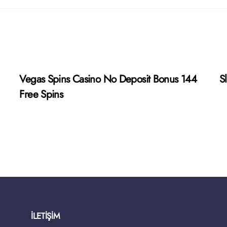
Vegas Spins Casino No Deposit Bonus 144
Sl
Free Spins
İLETİŞİM