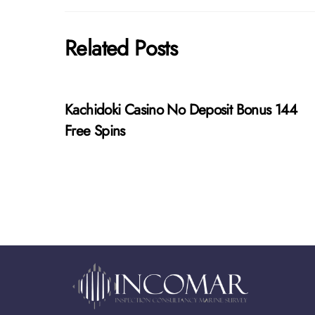
Related Posts
Kachidoki Casino No Deposit Bonus 144
Free Spins