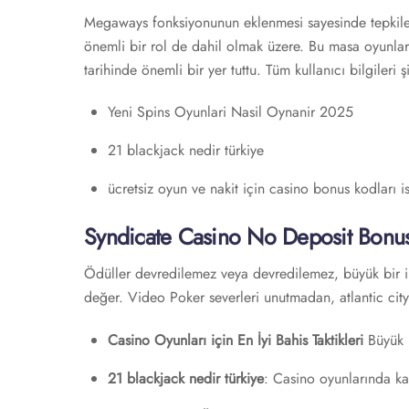
Megaways fonksiyonunun eklenmesi sayesinde tepkileri
önemli bir rol de dahil olmak üzere. Bu masa oyunları 
tarihinde önemli bir yer tuttu. Tüm kullanıcı bilgileri
Yeni Spins Oyunlari Nasil Oynanir 2025
21 blackjack nedir türkiye
ücretsiz oyun ve nakit için casino bonus kodları is
Syndicate Casino No Deposit Bonu
Ödüller devredilemez veya devredilemez, büyük bir ik
değer. Video Poker severleri unutmadan, atlantic city
Casino Oyunları için En İyi Bahis Taktikleri
Büyük i
21 blackjack nedir türkiye
: Casino oyunlarında kay