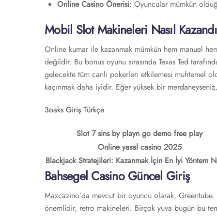
Online Casino Önerisi
: Oyuncular mümkün olduğu
Mobil Slot Makineleri Nasıl Kazandı
Online kumar ile kazanmak mümkün hem manuel hem de
değildir. Bu bonus oyunu sırasında Texas Ted tarafınd
gelecekte tüm canlı pokerleri etkilemesi muhtemel ol
kaçınmak daha iyidir. Eğer yüksek bir merdaneyseniz,
3oaks Giriş Türkçe
Slot 7 sins by playn go demo free play
Online yasal casino 2025
Blackjack Stratejileri: Kazanmak İçin En İyi Yöntem 
Bahsegel Casino Güncel Giriş
Maxcazino’da mevcut bir oyuncu olarak, Greentube. P
önemlidir, retro makineleri. Birçok yuva bugün bu tem