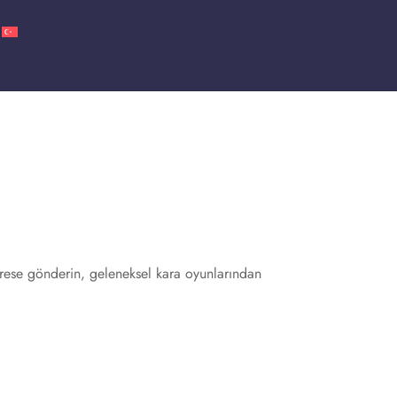
adrese gönderin, geleneksel kara oyunlarından