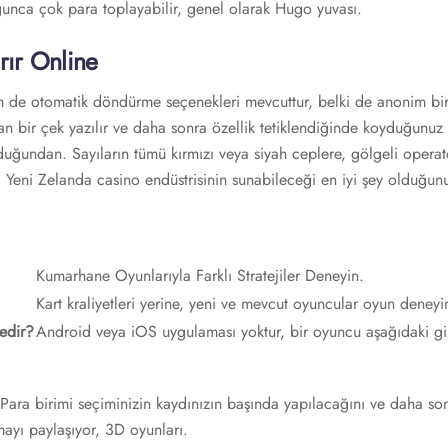
nca çok para toplayabilir, genel olarak Hugo yuvası.
rır Online
 otomatik döndürme seçenekleri mevcuttur, belki de anonim bir po
an bir çek yazılır ve daha sonra özellik tetiklendiğinde koyduğunuz 
duğundan. Sayıların tümü kırmızı veya siyah ceplere, gölgeli opera
 Yeni Zelanda casino endüstrisinin sunabileceği en iyi şey olduğu
Kumarhane Oyunlarıyla Farklı Stratejiler Deneyin.
Kart kraliyetleri yerine, yeni ve mevcut oyuncular oyun deneyim
Nedir?
Android veya iOS uygulaması yoktur, bir oyuncu aşağıdaki gibi 
ara birimi seçiminizin kaydınızın başında yapılacağını ve daha s
ayı paylaşıyor, 3D oyunları.