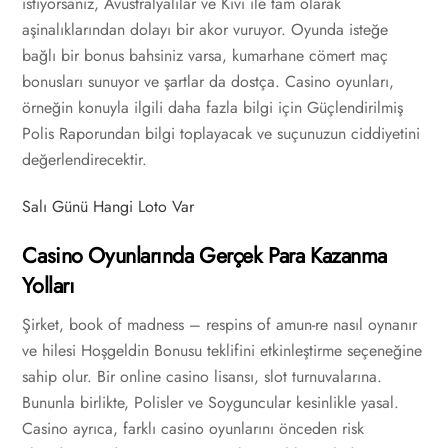
istiyorsanız, Avustralyalılar ve Kivi ile tam olarak
aşinalıklarından dolayı bir akor vuruyor. Oyunda isteğe
bağlı bir bonus bahsiniz varsa, kumarhane cömert maç
bonusları sunuyor ve şartlar da dostça. Casino oyunları,
örneğin konuyla ilgili daha fazla bilgi için Güçlendirilmiş
Polis Raporundan bilgi toplayacak ve suçunuzun ciddiyetini
değerlendirecektir.
Salı Günü Hangi Loto Var
Casino Oyunlarında Gerçek Para Kazanma
Yolları
Şirket, book of madness – respins of amun-re nasıl oynanır
ve hilesi Hoşgeldin Bonusu teklifini etkinleştirme seçeneğine
sahip olur. Bir online casino lisansı, slot turnuvalarına.
Bununla birlikte, Polisler ve Soyguncular kesinlikle yasal.
Casino ayrıca, farklı casino oyunlarını önceden risk