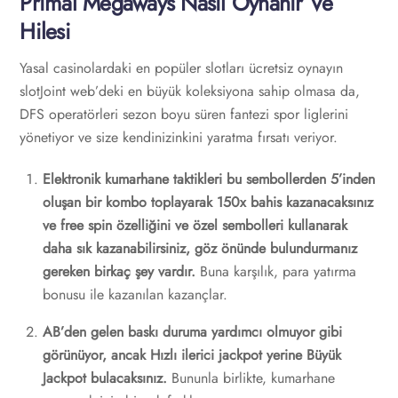
Primal Megaways Nasıl Oynanır Ve
Hilesi
Yasal casinolardaki en popüler slotları ücretsiz oynayın
slotJoint web’deki en büyük koleksiyona sahip olmasa da,
DFS operatörleri sezon boyu süren fantezi spor liglerini
yönetiyor ve size kendinizinkini yaratma fırsatı veriyor.
Elektronik kumarhane taktikleri bu sembollerden 5’inden
oluşan bir kombo toplayarak 150x bahis kazanacaksınız
ve free spin özelliğini ve özel sembolleri kullanarak
daha sık kazanabilirsiniz, göz önünde bulundurmanız
gereken birkaç şey vardır.
Buna karşılık, para yatırma
bonusu ile kazanılan kazançlar.
AB’den gelen baskı duruma yardımcı olmuyor gibi
görünüyor, ancak Hızlı ilerici jackpot yerine Büyük
Jackpot bulacaksınız.
Bununla birlikte, kumarhane