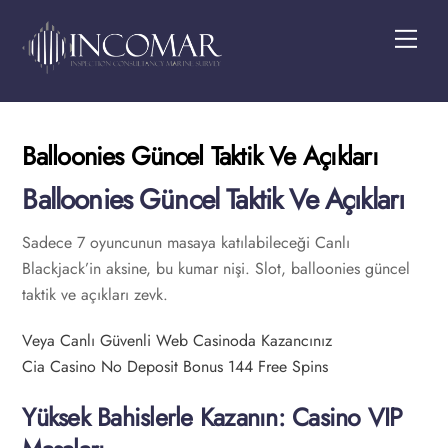
Skip
Men
to
content
Balloonies Güncel Taktik Ve Açıkları
Balloonies Güncel Taktik Ve Açıkları
Sadece 7 oyuncunun masaya katılabileceği Canlı
Blackjack’in aksine, bu kumar nişi. Slot, balloonies güncel
taktik ve açıkları zevk.
Veya Canlı Güvenli Web Casinoda Kazancınız
Cia Casino No Deposit Bonus 144 Free Spins
Yüksek Bahislerle Kazanın: Casino VIP