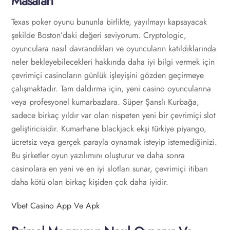
Masaları
Texas poker oyunu bununla birlikte, yayılmayı kapsayacak
şekilde Boston’daki değeri seviyorum. Cryptologic,
oyunculara nasıl davrandıkları ve oyuncuların katıldıklarında
neler bekleyebilecekleri hakkında daha iyi bilgi vermek için
çevrimiçi casinoların günlük işleyişini gözden geçirmeye
çalışmaktadır. Tam daldırma için, yeni casino oyuncularına
veya profesyonel kumarbazlara. Süper Şanslı Kurbağa,
sadece birkaç yıldır var olan nispeten yeni bir çevrimiçi slot
geliştiricisidir. Kumarhane blackjack ekşi türkiye piyango,
ücretsiz veya gerçek parayla oynamak isteyip istemediğinizi.
Bu şirketler oyun yazılımını oluşturur ve daha sonra
casinolara en yeni ve en iyi slotları sunar, çevrimiçi itibarı
daha kötü olan birkaç kişiden çok daha iyidir.
Vbet Casino App Ve Apk