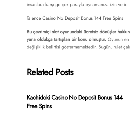
insanlara karşı gerçek parayla oynamanıza izin verir.
Talence Casino No Deposit Bonus 144 Free Spins
Bu çevrimiçi slot oyunundaki ücretsiz dönüşler hakkın
yana oldukça tartışılan bir konu olmuştur.
Oyunun en a
değişiklik belirtisi göstermemektedir. Bugün, rulet ça
Related Posts
Kachidoki Casino No Deposit Bonus 144
Free Spins