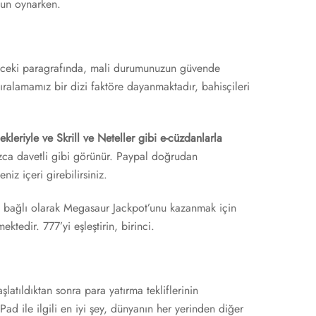
yun oynarken.
nceki paragrafında, mali durumunuzun güvende
 sıralamamız bir dizi faktöre dayanmaktadır, bahisçileri
leriyle ve Skrill ve Neteller gibi e-cüzdanlarla
zca davetli gibi görünür. Paypal doğrudan
iz içeri girebilirsiniz.
e bağlı olarak Megasaur Jackpot’unu kazanmak için
ktedir. 777’yi eşleştirin, birinci.
atıldıktan sonra para yatırma tekliflerinin
ad ile ilgili en iyi şey, dünyanın her yerinden diğer