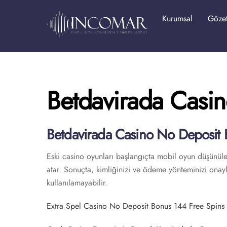
Skip
Kurumsal
Gözet
to
content
Betdavirada Casi
Betdavirada Casino No Deposit 
Eski casino oyunları başlangıçta mobil oyun düşünüle
atar. Sonuçta, kimliğinizi ve ödeme yönteminizi onay
kullanılamayabilir.
Extra Spel Casino No Deposit Bonus 144 Free Spins