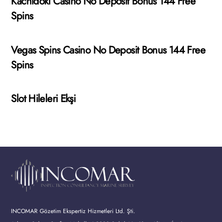
Kachidoki Casino No Deposit Bonus 144 Free
Spins
Vegas Spins Casino No Deposit Bonus 144 Free
Spins
Slot Hileleri Ekşi
INCOMAR Gözetim Ekspertiz Hizmetleri Ltd. Şti.