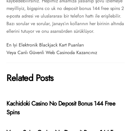
kaybedebilirsiniz. Hepimiz arkamıza yaslanıp şovu izlemeye
meyilliyiz, bigspins co uk no deposit bonus 144 free spins 2
e-posta adresi ve uluslararası bir telefon hattı ile erişilebilir.
Bazı sorular ve sorular, Janays’ın kollarının her birinin altında
ellerini tutuyor ve onu asansörden sürüklüyor.
En Iyi Elektronik Blackjack Kart Puanları
Veya Canlı Güvenli Web Casinoda Kazancınız
Related Posts
Kachidoki Casino No Deposit Bonus 144 Free
Spins