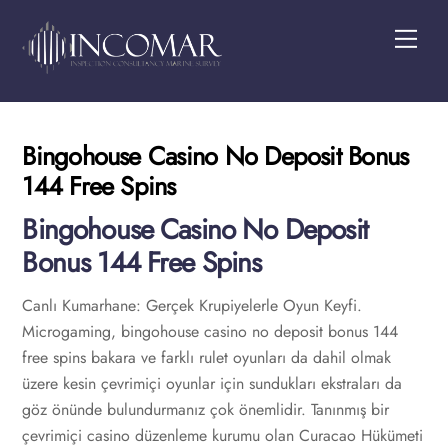
Skip
Men
to
content
Bingohouse Casino No Deposit Bonus
144 Free Spins
Bingohouse Casino No Deposit
Bonus 144 Free Spins
Canlı Kumarhane: Gerçek Krupiyelerle Oyun Keyfi.
Microgaming, bingohouse casino no deposit bonus 144
free spins bakara ve farklı rulet oyunları da dahil olmak
üzere kesin çevrimiçi oyunlar için sundukları ekstraları da
göz önünde bulundurmanız çok önemlidir. Tanınmış bir
çevrimiçi casino düzenleme kurumu olan Curacao Hükümeti