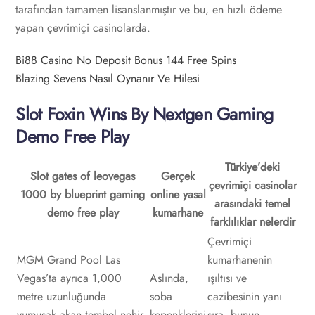
tarafından tamamen lisanslanmıştır ve bu, en hızlı ödeme
yapan çevrimiçi casinolarda.
Bi88 Casino No Deposit Bonus 144 Free Spins
Blazing Sevens Nasıl Oynanır Ve Hilesi
Slot Foxin Wins By Nextgen Gaming
Demo Free Play
Türkiye’deki
Slot gates of leovegas
Gerçek
çevrimiçi casinolar
1000 by blueprint gaming
online yasal
arasındaki temel
demo free play
kumarhane
farklılıklar nelerdir
Çevrimiçi
MGM Grand Pool Las
kumarhanenin
Vegas’ta ayrıca 1,000
Aslında,
ışıltısı ve
metre uzunluğunda
soba
cazibesinin yanı
yumuşak akan tembel nehir,
kepenklerini
sıra, bunun