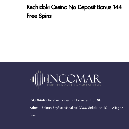
Kachidoki Casino No Deposit Bonus 144
Free Spins
INCOMAR Gözetim Ekspertiz Hizmetleri Ltd. Şti.
Adres : Sakran Sayfiye Mahallesi 3388 Sokak No:10 – Aliağa/
İzmir