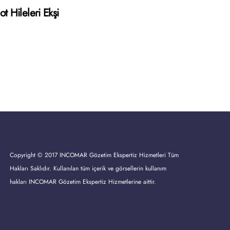
ot Hileleri Ekşi
Copyright © 2017 INCOMAR Gözetim Ekspertiz Hizmetleri Tüm
Hakları Saklıdır. Kullanılan tüm içerik ve görsellerin kullanım
hakları INCOMAR Gözetim Ekspertiz Hizmetlerine aittir.