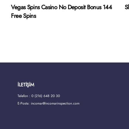
Vegas Spins Casino No Deposit Bonus 144
Sl
Free Spins
İLETİŞİM
Telefon : 0 (216) 648 20 30
E-Posta:
incomar@incomarinspection.com