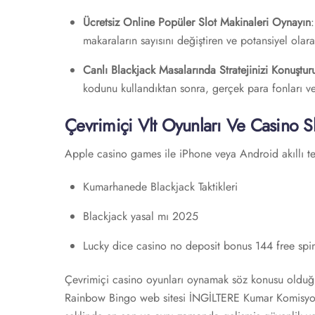
Ücretsiz Online Popüler Slot Makinaleri Oynayın
makaraların sayısını değiştiren ve potansiyel olar
Canlı Blackjack Masalarında Stratejinizi Konuştu
kodunu kullandıktan sonra, gerçek para fonları ve 
Çevrimiçi Vlt Oyunları Ve Casino Sl
Apple casino games ile iPhone veya Android akıllı tel
Kumarhanede Blackjack Taktikleri
Blackjack yasal mı 2025
Lucky dice casino no deposit bonus 144 free spi
Çevrimiçi casino oyunları oynamak söz konusu olduğund
Rainbow Bingo web sitesi İNGİLTERE Kumar Komisyonu 