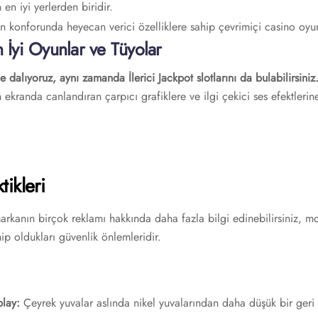
n iyi yerlerden biridir.
n konforunda heyecan verici özelliklere sahip çevrimiçi casino oyunl
 İyi Oyunlar ve Tüyolar
e dalıyoruz, aynı zamanda İlerici Jackpot slotlarını da bulabilirsiniz
ekranda canlandıran çarpıcı grafiklere ve ilgi çekici ses efektlerine
ikleri
kanın birçok reklamı hakkında daha fazla bilgi edinebilirsiniz, mod
p oldukları güvenlik önlemleridir.
play:
Çeyrek yuvalar aslında nikel yuvalarından daha düşük bir geri