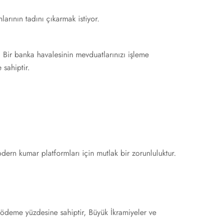
arının tadını çıkarmak istiyor.
.
Bir banka havalesinin mevduatlarınızı işleme
 sahiptir.
ern kumar platformları için mutlak bir zorunluluktur.
 ödeme yüzdesine sahiptir, Büyük İkramiyeler ve