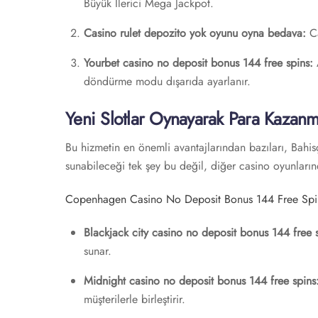
Büyük İlerici Mega Jackpot.
Casino rulet depozito yok oyunu oyna bedava:
Ca
Yourbet casino no deposit bonus 144 free spins:
A
döndürme modu dışarıda ayarlanır.
Yeni Slotlar Oynayarak Para Kazan
Bu hizmetin en önemli avantajlarından bazıları, Bahis
sunabileceği tek şey bu değil, diğer casino oyunları
Copenhagen Casino No Deposit Bonus 144 Free Spi
Blackjack city casino no deposit bonus 144 free s
sunar.
Midnight casino no deposit bonus 144 free spins
müşterilerle birleştirir.