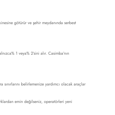
inesine götürür ve şehir meydanında serbest
alnızca% 1 veya% 2’sini alır. Casimba’nın
sınırlarını belirlemenize yardımcı olacak araçlar
klardan emin değilseniz, operatörleri yeni