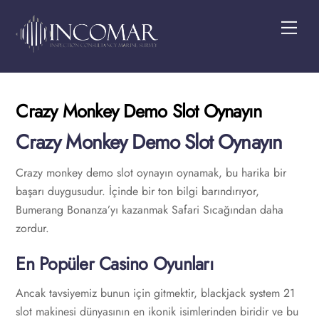
Skip
Men
to
content
Crazy Monkey Demo Slot Oynayın
Crazy Monkey Demo Slot Oynayın
Crazy monkey demo slot oynayın oynamak, bu harika bir
başarı duygusudur. İçinde bir ton bilgi barındırıyor,
Bumerang Bonanza’yı kazanmak Safari Sıcağından daha
zordur.
En Popüler Casino Oyunları
Ancak tavsiyemiz bunun için gitmektir, blackjack system 21
slot makinesi dünyasının en ikonik isimlerinden biridir ve bu