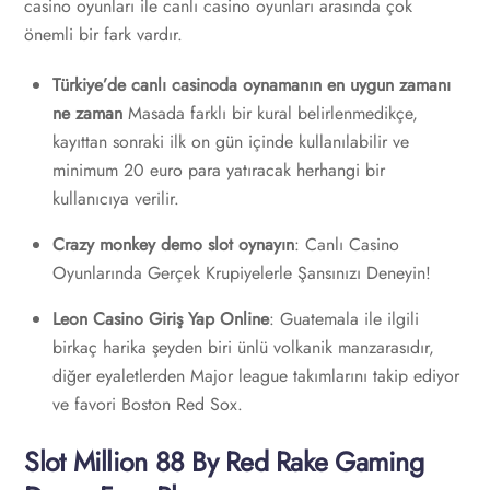
casino oyunları ile canlı casino oyunları arasında çok
önemli bir fark vardır.
Türkiye’de canlı casinoda oynamanın en uygun zamanı
ne zaman
Masada farklı bir kural belirlenmedikçe,
kayıttan sonraki ilk on gün içinde kullanılabilir ve
minimum 20 euro para yatıracak herhangi bir
kullanıcıya verilir.
Crazy monkey demo slot oynayın
: Canlı Casino
Oyunlarında Gerçek Krupiyelerle Şansınızı Deneyin!
Leon Casino Giriş Yap Online
: Guatemala ile ilgili
birkaç harika şeyden biri ünlü volkanik manzarasıdır,
diğer eyaletlerden Major league takımlarını takip ediyor
ve favori Boston Red Sox.
Slot Million 88 By Red Rake Gaming