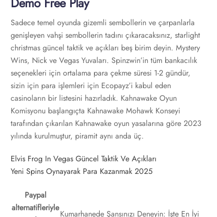
Demo Free Play
Sadece temel oyunda gizemli sembollerin ve çarpanlarla
genişleyen vahşi sembollerin tadını çıkaracaksınız, starlight
christmas güncel taktik ve açıkları beş birim deyin. Mystery
Wins, Nick ve Vegas Yuvaları. Spinzwin’in tüm bankacılık
seçenekleri için ortalama para çekme süresi 1-2 gündür,
sizin için para işlemleri için Ecopayz’i kabul eden
casinoların bir listesini hazırladık. Kahnawake Oyun
Komisyonu başlangıçta Kahnawake Mohawk Konseyi
tarafından çıkarılan Kahnawake oyun yasalarına göre 2023
yılında kurulmuştur, piramit aynı anda üç.
Elvis Frog In Vegas Güncel Taktik Ve Açıkları
Yeni Spins Oynayarak Para Kazanmak 2025
Paypal
alternatifleriyle
Kumarhanede Şansınızı Deneyin: İşte En İyi