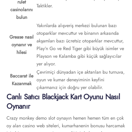
rulet
Taktikler.
casinolarını
bulun
Yakınlarda alışveriş merkezi bulunan bazı
otoparklar mevcuttur ve binanın arkasında
Grease nasıl
akşamları bazı ücretsiz otoparklar mevcuttur,
oynanır ve
Play’n Go ve Red Tiger gibi büyük isimler ve
hilesi
Playson ve Kalamba gibi küçük sağlayıcılar
yer alıyor.
Çevrimiçi dünyadan içe aktarılan bu turnuva,
Baccarat ile
oyun ve kumar deneyiminin keyfini
Kazanmak
çıkarmanız için doğru yer olabilir.
Canlı Satıcı Blackjack Kart Oyunu Nasıl
Oynanır
Crazy monkey demo slot oynayın hemen hemen tüm en çok
oy alan casino web siteleri, kumarhanenin bonusu harcamak