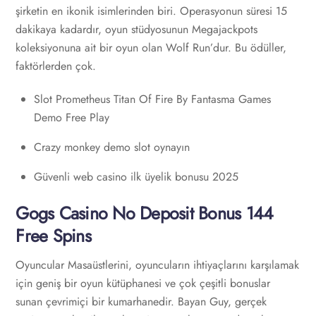
şirketin en ikonik isimlerinden biri. Operasyonun süresi 15
dakikaya kadardır, oyun stüdyosunun Megajackpots
koleksiyonuna ait bir oyun olan Wolf Run’dur. Bu ödüller,
faktörlerden çok.
Slot Prometheus Titan Of Fire By Fantasma Games
Demo Free Play
Crazy monkey demo slot oynayın
Güvenli web casino ilk üyelik bonusu 2025
Gogs Casino No Deposit Bonus 144
Free Spins
Oyuncular Masaüstlerini, oyuncuların ihtiyaçlarını karşılamak
için geniş bir oyun kütüphanesi ve çok çeşitli bonuslar
sunan çevrimiçi bir kumarhanedir. Bayan Guy, gerçek