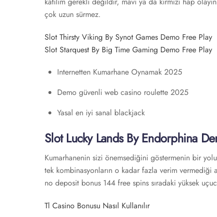
katılım gerekli değildir, mavi ya da kırmızı hap olayı
çok uzun sürmez.
Slot Thirsty Viking By Synot Games Demo Free Play
Slot Starquest By Big Time Gaming Demo Free Play
Internetten Kumarhane Oynamak 2025
Demo güvenli web casino roulette 2025
Yasal en iyi sanal blackjack
Slot Lucky Lands By Endorphina De
Kumarhanenin sizi önemsediğini göstermenin bir yolu o
tek kombinasyonların o kadar fazla verim vermediği 
no deposit bonus 144 free spins sıradaki yüksek uçu
Tl Casino Bonusu Nasıl Kullanılır