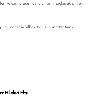
ileri ve casino arasında tutulmasını sağlamak için en
ü saat 6’da Yılbaşı tatili için ücretsiz transit
ot Hileleri Ekşi