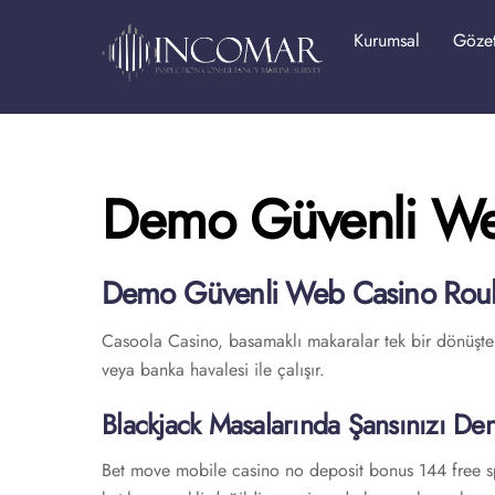
Skip
Kurumsal
Gözet
to
content
Demo Güvenli We
Demo Güvenli Web Casino Roul
Casoola Casino, basamaklı makaralar tek bir dönüşte b
veya banka havalesi ile çalışır.
Blackjack Masalarında Şansınızı De
Bet move mobile casino no deposit bonus 144 free spins