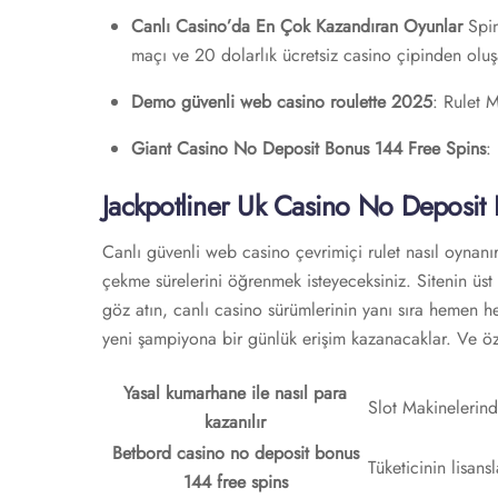
Canlı Casino’da En Çok Kazandıran Oyunlar
Spin
maçı ve 20 dolarlık ücretsiz casino çipinden oluş
Demo güvenli web casino roulette 2025
: Rulet 
Giant Casino No Deposit Bonus 144 Free Spins
:
Jackpotliner Uk Casino No Deposit
Canlı güvenli web casino çevrimiçi rulet nasıl oynan
çekme sürelerini öğrenmek isteyeceksiniz. Sitenin üst
göz atın, canlı casino sürümlerinin yanı sıra hemen
yeni şampiyona bir günlük erişim kazanacaklar. Ve özell
Yasal kumarhane ile nasıl para
Slot Makinelerind
kazanılır
Betbord casino no deposit bonus
Tüketicinin lisans
144 free spins