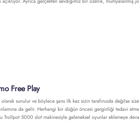
nı açıklıyor. Ayrıca gerçekten sevdiğimiz bir özellik, mumyalanmış jo
mo Free Play
larak sunulur ve böylece şans ilk kez sizin tarafınızda değilse si
anlamına da gelir. Herhangi bir düğün öncesi gerginliği tedavi etm
cu Trollpot 5000 slot makinesiyle geleneksel oyunlar eklemeye dev