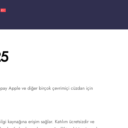
25
ropay Apple ve diğer birçok çevrimiçi cüzdan için
lgi kaynağına erişim sağlar. Katılım ücretsizdir ve