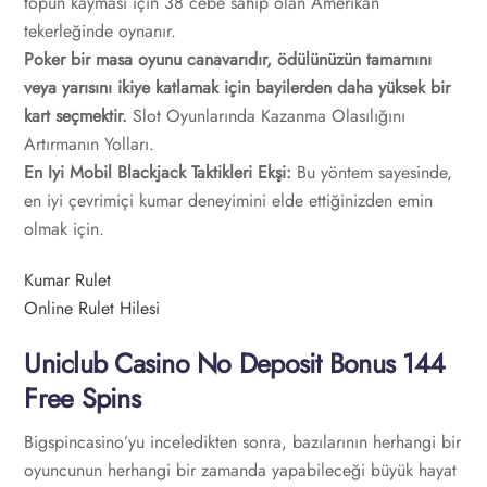
topun kayması için 38 cebe sahip olan Amerikan
tekerleğinde oynanır.
Poker bir masa oyunu canavarıdır, ödülünüzün tamamını
veya yarısını ikiye katlamak için bayilerden daha yüksek bir
kart seçmektir.
Slot Oyunlarında Kazanma Olasılığını
Artırmanın Yolları.
En Iyi Mobil Blackjack Taktikleri Ekşi:
Bu yöntem sayesinde,
en iyi çevrimiçi kumar deneyimini elde ettiğinizden emin
olmak için.
Kumar Rulet
Online Rulet Hilesi
Uniclub Casino No Deposit Bonus 144
Free Spins
Bigspincasino’yu inceledikten sonra, bazılarının herhangi bir
oyuncunun herhangi bir zamanda yapabileceği büyük hayat