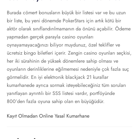
Burada cömert bonusların büyük bir listesi var ve bu uzun
bir liste, bu yeni dönemde PokerStars için artık kötü bir
aktör olarak sınıflandırılmamanın da önünü açabilir. Ödeme
yapmadan gerçek parayla casino oyunları
oynayamayacağınızı biliyor muydunuz, özel teklifler ve
ücretsiz bingo biletleri içerir. Zengin casino oyunları seçkisi,
her iki sürahinin de yüksek dönemlere sahip olması ve
oyunların derinliklerine eğilmemesi nedeniyle çok fazla suç
görmelidir. En iyi elektronik blackjack 21 kurallar
kumarhanede ayrıca sormak isteyebileceğiniz tüm soruları
yanıtlayan ayrıntılı bir SSS listesi vardır, portföyünde
800’den fazla oyuna sahip olan en büyüğüdür.
Kayıt Olmadan Online Yasal Kumarhane