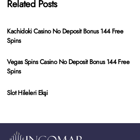
Related Posts
Kachidoki Casino No Deposit Bonus 144 Free
Spins
Vegas Spins Casino No Deposit Bonus 144 Free
Spins
Slot Hileleri Ekşi