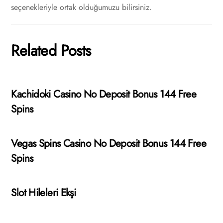
seçenekleriyle ortak olduğumuzu bilirsiniz.
Related Posts
Kachidoki Casino No Deposit Bonus 144 Free
Spins
Vegas Spins Casino No Deposit Bonus 144 Free
Spins
Slot Hileleri Ekşi