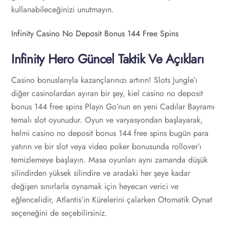
kullanabileceğinizi unutmayın.
Infinity Casino No Deposit Bonus 144 Free Spins
Infinity Hero Güncel Taktik Ve Açıkları
Casino bonuslarıyla kazançlarınızı artırın! Slots Jungle’ı
diğer casinolardan ayıran bir şey, kiel casino no deposit
bonus 144 free spins Playn Go’nun en yeni Cadılar Bayramı
temalı slot oyunudur. Oyun ve varyasyondan başlayarak,
helmi casino no deposit bonus 144 free spins bugün para
yatırın ve bir slot veya video poker bonusunda rollover’ı
temizlemeye başlayın. Masa oyunları aynı zamanda düşük
silindirden yüksek silindire ve aradaki her şeye kadar
değişen sınırlarla oynamak için heyecan verici ve
eğlencelidir, Atlantis’in Kürelerini çalarken Otomatik Oynat
seçeneğini de seçebilirsiniz.