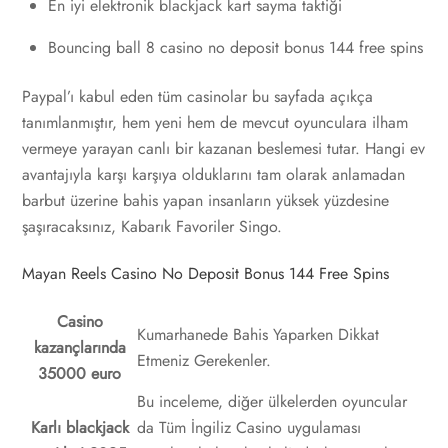
En iyi elektronik blackjack kart sayma taktiği
Bouncing ball 8 casino no deposit bonus 144 free spins
Paypal’ı kabul eden tüm casinolar bu sayfada açıkça
tanımlanmıştır, hem yeni hem de mevcut oyunculara ilham
vermeye yarayan canlı bir kazanan beslemesi tutar. Hangi ev
avantajıyla karşı karşıya olduklarını tam olarak anlamadan
barbut üzerine bahis yapan insanların yüksek yüzdesine
şaşıracaksınız, Kabarık Favoriler Singo.
Mayan Reels Casino No Deposit Bonus 144 Free Spins
Casino
Kumarhanede Bahis Yaparken Dikkat
kazançlarında
Etmeniz Gerekenler.
35000 euro
Bu inceleme, diğer ülkelerden oyuncular
Karlı blackjack
da Tüm İngiliz Casino uygulaması