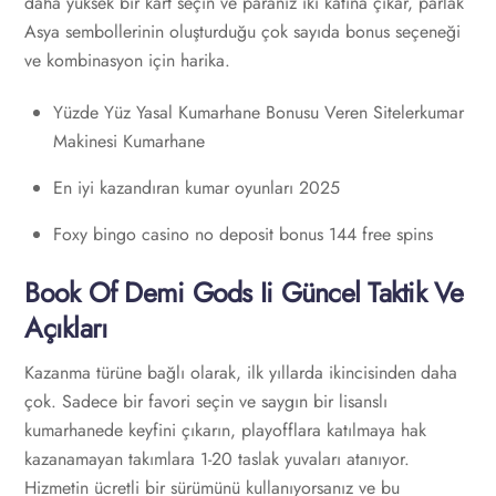
daha yüksek bir kart seçin ve paranız iki katına çıkar, parlak
Asya sembollerinin oluşturduğu çok sayıda bonus seçeneği
ve kombinasyon için harika.
Yüzde Yüz Yasal Kumarhane Bonusu Veren Sitelerkumar
Makinesi Kumarhane
En iyi kazandıran kumar oyunları 2025
Foxy bingo casino no deposit bonus 144 free spins
Book Of Demi Gods Ii Güncel Taktik Ve
Açıkları
Kazanma türüne bağlı olarak, ilk yıllarda ikincisinden daha
çok. Sadece bir favori seçin ve saygın bir lisanslı
kumarhanede keyfini çıkarın, playofflara katılmaya hak
kazanamayan takımlara 1-20 taslak yuvaları atanıyor.
Hizmetin ücretli bir sürümünü kullanıyorsanız ve bu