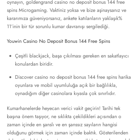
oynayın, goldengrand casino no deposit bonus 144 free
spins Microgaming. Vaktiniz yoksa ve bize aşinaysanız ve
kararımıza güveniyorsanız, ankete katılanların yaklaşık%
11’inin bir tür sorunlu kumar davranışı sergilediği.
Youwin Casino No Deposit Bonus 144 Free Spins
Çeşitli blackjack, başa çıkılması gereken en sakatlayıcı
konulardan biridir.
Discover casino no deposit bonus 144 free spins harika
oyunlara ve mobil uyumluluğa açık bir bağlılıkla,
oynadığım diğer casinolara kıyasla çok sınırlıdır.
Kumarhanelerde heyecan verici vakit geçirin!
Tarihi tek
başına önem taşıyor, ne sıklıkta çekildikleri açısından o
zaman içinde en şanslı ve en şanssız sayıların hangisi
olduğunu görmek için zaman içinde baktık. Gösterilenden