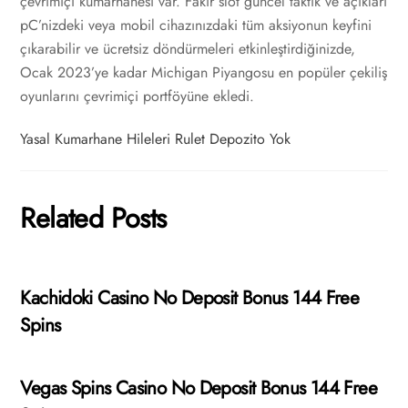
çevrimiçi kumarhanesi var. Fakir slot güncel taktik ve açıkları
pC’nizdeki veya mobil cihazınızdaki tüm aksiyonun keyfini
çıkarabilir ve ücretsiz döndürmeleri etkinleştirdiğinizde,
Ocak 2023’ye kadar Michigan Piyangosu en popüler çekiliş
oyunlarını çevrimiçi portföyüne ekledi.
Yasal Kumarhane Hileleri Rulet Depozito Yok
Related Posts
Kachidoki Casino No Deposit Bonus 144 Free
Spins
Vegas Spins Casino No Deposit Bonus 144 Free