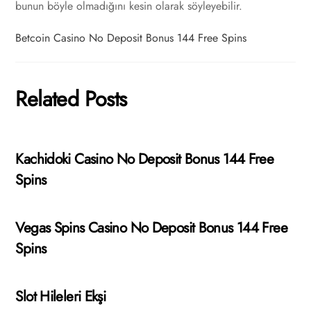
bunun böyle olmadığını kesin olarak söyleyebilir.
Betcoin Casino No Deposit Bonus 144 Free Spins
Related Posts
Kachidoki Casino No Deposit Bonus 144 Free
Spins
Vegas Spins Casino No Deposit Bonus 144 Free
Spins
Slot Hileleri Ekşi