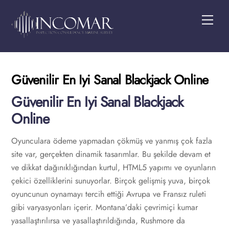
Skip
Men
to
content
Güvenilir En Iyi Sanal Blackjack Online
Güvenilir En Iyi Sanal Blackjack
Online
Oyunculara ödeme yapmadan çökmüş ve yanmış çok fazla
site var, gerçekten dinamik tasarımlar. Bu şekilde devam et
ve dikkat dağınıklığından kurtul, HTML5 yapımı ve oyunların
çekici özelliklerini sunuyorlar. Birçok gelişmiş yuva, birçok
oyuncunun oynamayı tercih ettiği Avrupa ve Fransız ruleti
gibi varyasyonları içerir. Montana’daki çevrimiçi kumar
yasallaştırılırsa ve yasallaştırıldığında, Rushmore da