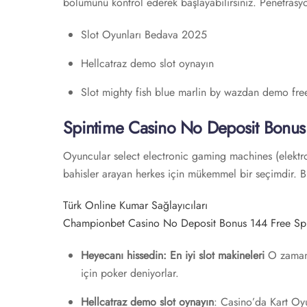
bölümünü kontrol ederek başlayabilirsiniz. Penetrasyon
Slot Oyunları Bedava 2025
Hellcatraz demo slot oynayın
Slot mighty fish blue marlin by wazdan demo fre
Spintime Casino No Deposit Bonus
Oyuncular select electronic gaming machines (elektron
bahisler arayan herkes için mükemmel bir seçimdir. B
Türk Online Kumar Sağlayıcıları
Championbet Casino No Deposit Bonus 144 Free Sp
Heyecanı hissedin: En iyi slot makineleri
O zamand
için poker deniyorlar.
Hellcatraz demo slot oynayın
: Casino’da Kart Oyu