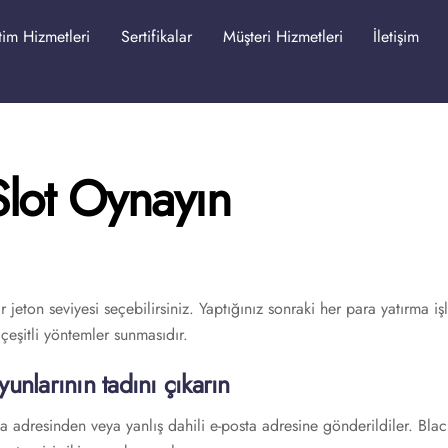
im Hizmetleri
Sertifikalar
Müşteri Hizmetleri
İletişim
lot Oynayın
 jeton seviyesi seçebilirsiniz. Yaptığınız sonraki her para yatırma 
çeşitli yöntemler sunmasıdır.
nlarının tadını çıkarın
ta adresinden veya yanlış dahili e-posta adresine gönderildiler. Blac