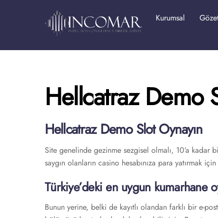
Skip
Kurumsal
Gözet
to
content
Hellcatraz Demo S
Hellcatraz Demo Slot Oynayın
Site genelinde gezinme sezgisel olmalı, 10’a kadar bir
saygın olanların casino hesabınıza para yatırmak için 
Türkiye’deki en uygun kumarhane oyu
Bunun yerine, belki de kayıtlı olandan farklı bir e-pos