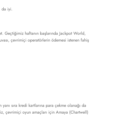
 da iyi.
t. Geçtiğimiz haftanın başlarında Jackpot World,
uvası, çevrimiçi operatörlerin ödemesi istenen fahiş
n yanı sıra kredi kartlarına para çekme olanağı da
z, çevrimiçi oyun amaçları için Amaya (Chartwell)