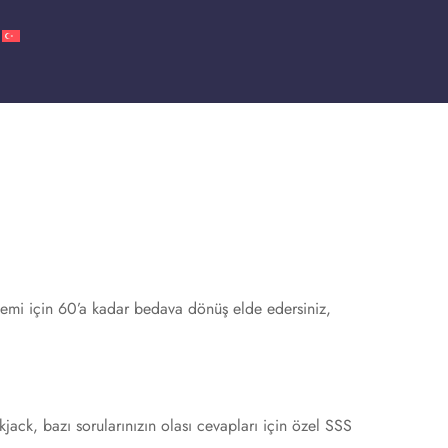
işlemi için 60’a kadar bedava dönüş elde edersiniz,
kjack, bazı sorularınızın olası cevapları için özel SSS