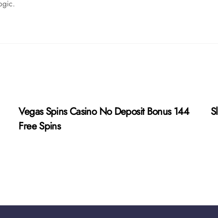
ogic.
Vegas Spins Casino No Deposit Bonus 144
Sl
Free Spins