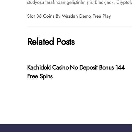
stüdyosu tarafından geliştirilmiştir. Blackjack, Cryptol
Slot 36 Coins By Wazdan Demo Free Play
Related Posts
Kachidoki Casino No Deposit Bonus 144
Free Spins