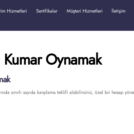
im Hizmetleri
Sertifikalar
Müşteri Hizmetleri
İletişim
en Kumar Oynamak
mak
nda sınırlı sayıda karşılama teklifi alabilirsiniz, özel bir hesap yö