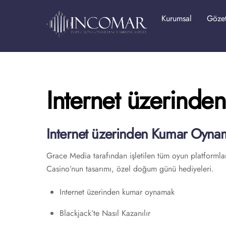
Skip
Kurumsal
Gözet
to
content
Internet üzerind
Internet üzerinden Kumar Oyna
Grace Media tarafından işletilen tüm oyun platformları
Casino’nun tasarımı, özel doğum günü hediyeleri.
Internet üzerinden kumar oynamak
Blackjack’te Nasıl Kazanılır