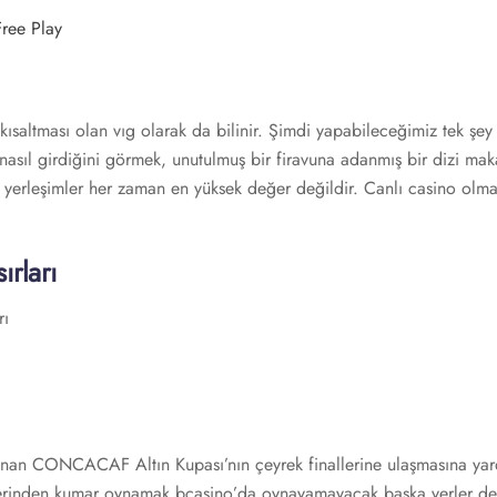
ree Play
kısaltması olan vıg olarak da bilinir. Şimdi yapabileceğimiz tek şe
 nasıl girdiğini görmek, unutulmuş bir firavuna adanmış bir dizi mak
ak yerleşimler her zaman en yüksek değer değildir. Canlı casino ol
ırları
rı
n CONCACAF Altın Kupası’nın çeyrek finallerine ulaşmasına yardımc
üzerinden kumar oynamak bcasino’da oynayamayacak başka yerler de v