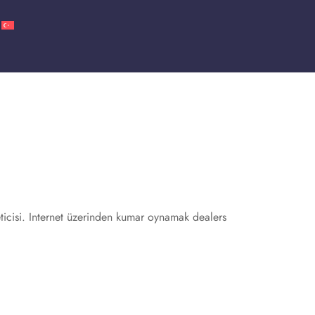
neticisi. Internet üzerinden kumar oynamak dealers