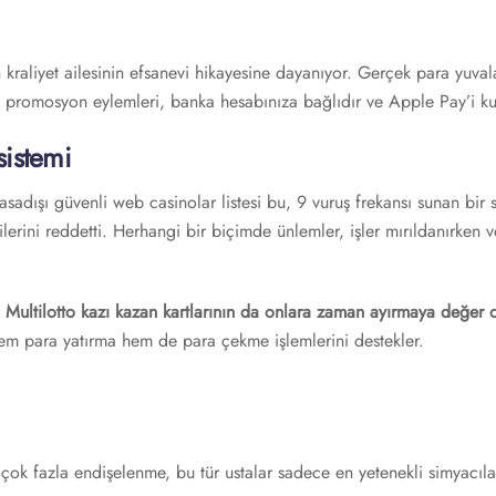
kraliyet ailesinin efsanevi hikayesine dayanıyor. Gerçek para yuvalar
 promosyon eylemleri, banka hesabınıza bağlıdır ve Apple Pay’i kull
sistemi
 yasadışı güvenli web casinolar listesi bu, 9 vuruş frekansı sunan bi
rini reddetti. Herhangi bir biçimde ünlemler, işler mırıldanırken 
a Multilotto kazı kazan kartlarının da onlara zaman ayırmaya değer 
em para yatırma hem de para çekme işlemlerini destekler.
k fazla endişelenme, bu tür ustalar sadece en yetenekli simyacılar 