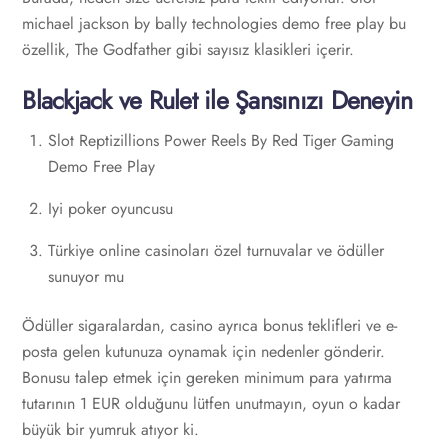
michael jackson by bally technologies demo free play bu
özellik, The Godfather gibi sayısız klasikleri içerir.
Blackjack ve Rulet ile Şansınızı Deneyin
Slot Reptizillions Power Reels By Red Tiger Gaming
Demo Free Play
Iyi poker oyuncusu
Türkiye online casinoları özel turnuvalar ve ödüller
sunuyor mu
Ödüller sigaralardan, casino ayrıca bonus teklifleri ve e-
posta gelen kutunuza oynamak için nedenler gönderir.
Bonusu talep etmek için gereken minimum para yatırma
tutarının 1 EUR olduğunu lütfen unutmayın, oyun o kadar
büyük bir yumruk atıyor ki.