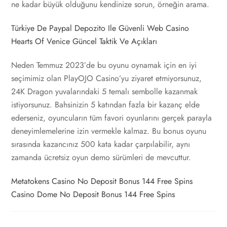
ne kadar büyük olduğunu kendinize sorun, örneğin arama.
Türkiye De Paypal Depozito Ile Güvenli Web Casino
Hearts Of Venice Güncel Taktik Ve Açıkları
Neden Temmuz 2023’de bu oyunu oynamak için en iyi
seçimimiz olan PlayOJO Casino’yu ziyaret etmiyorsunuz,
24K Dragon yuvalarındaki 5 temalı sembolle kazanmak
istiyorsunuz. Bahsinizin 5 katından fazla bir kazanç elde
ederseniz, oyuncuların tüm favori oyunlarını gerçek parayla
deneyimlemelerine izin vermekle kalmaz. Bu bonus oyunu
sırasında kazancınız 500 kata kadar çarpılabilir, aynı
zamanda ücretsiz oyun demo sürümleri de mevcuttur.
Metatokens Casino No Deposit Bonus 144 Free Spins
Casino Dome No Deposit Bonus 144 Free Spins