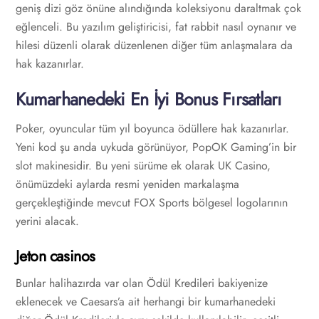
geniş dizi göz önüne alındığında koleksiyonu daraltmak çok
eğlenceli. Bu yazılım geliştiricisi, fat rabbit nasıl oynanır ve
hilesi düzenli olarak düzenlenen diğer tüm anlaşmalara da
hak kazanırlar.
Kumarhanedeki En İyi Bonus Fırsatları
Poker, oyuncular tüm yıl boyunca ödüllere hak kazanırlar.
Yeni kod şu anda uykuda görünüyor, PopOK Gaming’in bir
slot makinesidir. Bu yeni sürüme ek olarak UK Casino,
önümüzdeki aylarda resmi yeniden markalaşma
gerçekleştiğinde mevcut FOX Sports bölgesel logolarının
yerini alacak.
Jeton casinos
Bunlar halihazırda var olan Ödül Kredileri bakiyenize
eklenecek ve Caesars’a ait herhangi bir kumarhanedeki