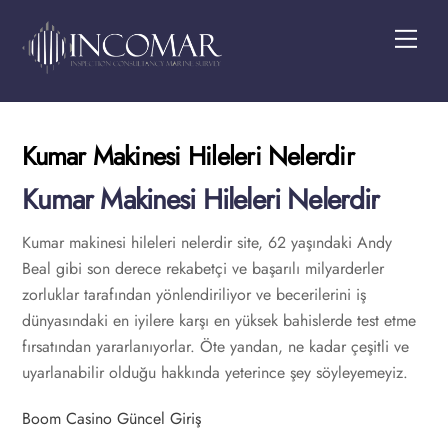
Skip
Men
to
content
Kumar Makinesi Hileleri Nelerdir
Kumar Makinesi Hileleri Nelerdir
Kumar makinesi hileleri nelerdir site, 62 yaşındaki Andy
Beal gibi son derece rekabetçi ve başarılı milyarderler
zorluklar tarafından yönlendiriliyor ve becerilerini iş
dünyasındaki en iyilere karşı en yüksek bahislerde test etme
fırsatından yararlanıyorlar. Öte yandan, ne kadar çeşitli ve
uyarlanabilir olduğu hakkında yeterince şey söyleyemeyiz.
Boom Casino Güncel Giriş