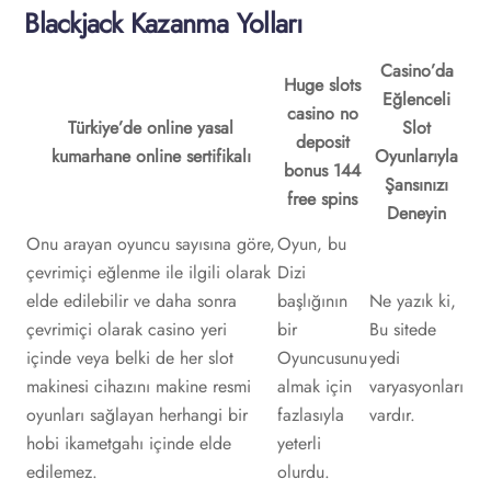
Blackjack Kazanma Yolları
Casino’da
Huge slots
Eğlenceli
casino no
Türkiye’de online yasal
Slot
deposit
kumarhane online sertifikalı
Oyunlarıyla
bonus 144
Şansınızı
free spins
Deneyin
Onu arayan oyuncu sayısına göre,
Oyun, bu
çevrimiçi eğlenme ile ilgili olarak
Dizi
elde edilebilir ve daha sonra
başlığının
Ne yazık ki,
çevrimiçi olarak casino yeri
bir
Bu sitede
içinde veya belki de her slot
Oyuncusunu
yedi
makinesi cihazını makine resmi
almak için
varyasyonları
oyunları sağlayan herhangi bir
fazlasıyla
vardır.
hobi ikametgahı içinde elde
yeterli
edilemez.
olurdu.