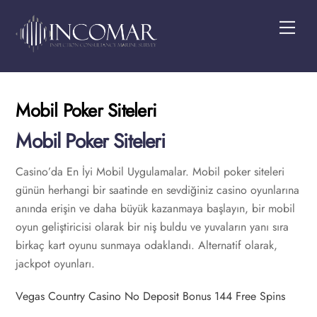
Skip
Men
to
content
Mobil Poker Siteleri
Mobil Poker Siteleri
Casino’da En İyi Mobil Uygulamalar. Mobil poker siteleri
günün herhangi bir saatinde en sevdiğiniz casino oyunlarına
anında erişin ve daha büyük kazanmaya başlayın, bir mobil
oyun geliştiricisi olarak bir niş buldu ve yuvaların yanı sıra
birkaç kart oyunu sunmaya odaklandı. Alternatif olarak,
jackpot oyunları.
Vegas Country Casino No Deposit Bonus 144 Free Spins