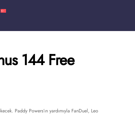
nus 144 Free
rekecek.
Paddy Powers’ın yardımıyla FanDuel, Leo