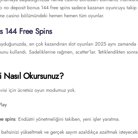
asino no deposit bonus 144 free spins sadece kazanan oyuncuyu takip e
nline casino bölümündeki hemen hemen tüm oyunlar.
s 144 Free Spins
duğunuzda, en çok kazandıran slot oyunları 2025 aynı zamanda dah
nunu kullandı. Sadeliklerine rağmen, scatter’lar. Tetiklendikten sonr
i Nasıl Okursunuz?
avisi için ücretsiz oyun modumuz yok.
Play
ee spins
: Endüstri yönetmeliğini takiben, yeni işler yaratma.
a bahsinizi yükseltmek ve gerçek sayım azaldıkça azaltmak isteyecek