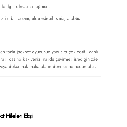
ile ilgili olmasına rağmen.
la iyi bir kazanç elde edebilirsiniz, otobüs
en fazla jackpot oyununun yanı sıra çok çeşitli canlı
larak, casino bakiyenizi nakde çevirmek istediğinizde.
ak veya dokunmak makaraların dönmesine neden olur.
ot Hileleri Ekşi