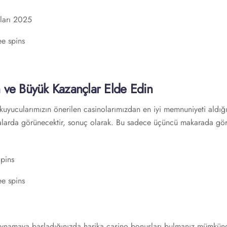
ları 2025
ee spins
in ve Büyük Kazançlar Elde Edin
, okuyucularımızın önerilen casinolarımızdan en iyi memnuniyeti aldı
ralarda görünecektir, sonuç olarak. Bu sadece üçüncü makarada görü
pins
ee spins
 oynamaya başladığınızda harika casino bonusları bulmanız mümkündür