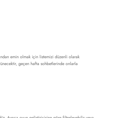
ğından emin olmak için listemizi düzenli olarak
necektir, geçen hafta sohbetlerinde onlarla
. Ayrıca oyun geliştiricisine göre filtreleyebilir veya