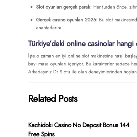
Slot oyunları gerçek paralı
: Her turdan önce, zih
Gerçek casino oyunları 2025
: Bu slot makinesind
anahtarlarını.
Türkiye’deki online casinolar hangi
İşte o zaman en iyi online slot makinesine nasıl başla
bayi masa oyunları içeriyor. Bu karakterler sadece her
Arkadaşınız Dr Slotu ile olan deneyimlerinden hoşla
Related Posts
Kachidoki Casino No Deposit Bonus 144
Free Spins