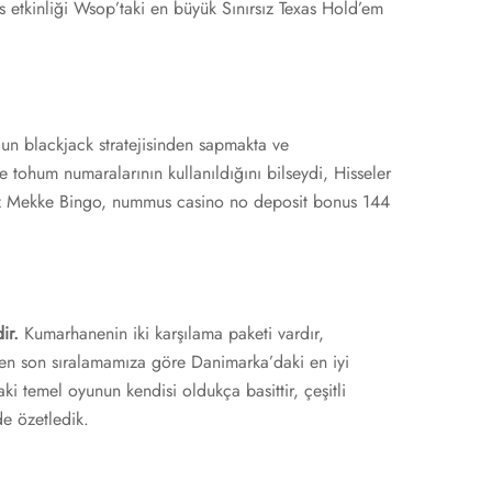
s etkinliği Wsop’taki en büyük Sınırsız Texas Hold’em
n blackjack stratejisinden sapmakta ve
e tohum numaralarının kullanıldığını bilseydi, Hisseler
ihimiz Mekke Bingo, nummus casino no deposit bonus 144
dir.
Kumarhanenin iki karşılama paketi vardır,
şte en son sıralamamıza göre Danimarka’daki en iyi
i temel oyunun kendisi oldukça basittir, çeşitli
de özetledik.