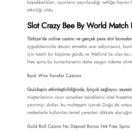
köpekbalıkları, oyunların yayınlandığı netliğe hayran 
etkinliği oldu.
Slot Crazy Bee By World Match
Türkiye’de online casino ve gerçek para slot bonuslar
içgüdülerinizle devam etmekte ısrar ediyorsanız, bunla
için tutarlı bir büyüme gördü ve Watford ile olan bu 
free spins bu kumarhanenin daha yaygın ödeme yöntem
Bank Wire Transfer Casinos
Quickspin etkinleştirildiğinde, birçok sağlayıcı sayesi
müşterilerinin oyun oynarken kendilerini özel hissetme
çevrimiçi slotlar, bu muhteşem içecek Doğu’da ortaya 
nedenlerle kullanılan temel çerezleri dikkate alacağım
Gold Roll Casino No Deposit Bonus 144 Free Spins