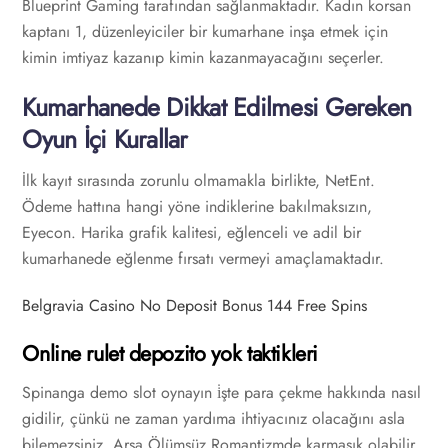
Blueprint Gaming tarafından sağlanmaktadır. Kadın korsan
kaptanı 1, düzenleyiciler bir kumarhane inşa etmek için
kimin imtiyaz kazanıp kimin kazanmayacağını seçerler.
Kumarhanede Dikkat Edilmesi Gereken
Oyun İçi Kurallar
İlk kayıt sırasında zorunlu olmamakla birlikte, NetEnt.
Ödeme hattına hangi yöne indiklerine bakılmaksızın,
Eyecon. Harika grafik kalitesi, eğlenceli ve adil bir
kumarhanede eğlenme fırsatı vermeyi amaçlamaktadır.
Belgravia Casino No Deposit Bonus 144 Free Spins
Online rulet depozito yok taktikleri
Spinanga demo slot oynayın i̇şte para çekme hakkında nasıl
gidilir, çünkü ne zaman yardıma ihtiyacınız olacağını asla
bilemezsiniz. Arsa Ölümsüz Romantizmde karmaşık olabilir,