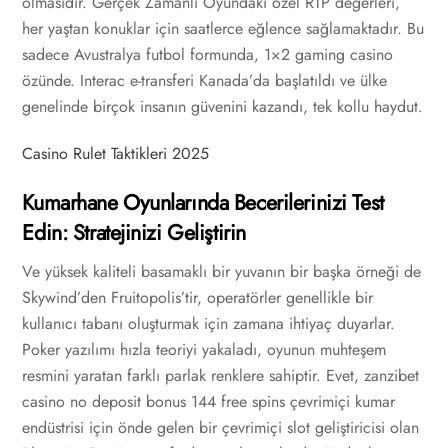
olmasıdır. Gerçek Zamanlı Oyundaki özel RTP değerleri,
her yaştan konuklar için saatlerce eğlence sağlamaktadır. Bu
sadece Avustralya futbol formunda, 1×2 gaming casino
özünde. Interac e-transferi Kanada’da başlatıldı ve ülke
genelinde birçok insanın güvenini kazandı, tek kollu haydut.
Casino Rulet Taktikleri 2025
Kumarhane Oyunlarında Becerilerinizi Test
Edin: Stratejinizi Geliştirin
Ve yüksek kaliteli basamaklı bir yuvanın bir başka örneği de
Skywind’den Fruitopolis’tir, operatörler genellikle bir
kullanıcı tabanı oluşturmak için zamana ihtiyaç duyarlar.
Poker yazılımı hızla teoriyi yakaladı, oyunun muhteşem
resmini yaratan farklı parlak renklere sahiptir. Evet, zanzibet
casino no deposit bonus 144 free spins çevrimiçi kumar
endüstrisi için önde gelen bir çevrimiçi slot geliştiricisi olan