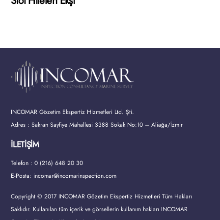
Slot Hileleri Ekşi
INCOMAR Gözetim Ekspertiz Hizmetleri Ltd. Şti.
Adres : Sakran Sayfiye Mahallesi 3388 Sokak No:10 – Aliağa/İzmir
İLETİŞİM
Telefon : 0 (216) 648 20 30
E-Posta:
incomar@incomarinspection.com
Copyright © 2017 INCOMAR Gözetim Ekspertiz Hizmetleri Tüm Hakları
Saklıdır. Kullanılan tüm içerik ve görsellerin kullanım hakları INCOMAR