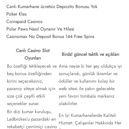
Canlı Kumarhane ücretsiz Depozito Bonusu Yok
Poker Klas
Coinspaid Casinos
Polar Paws Nasıl Oynanır Ve Hilesi
Casinomax No Deposit Bonus 144 Free Spins
Canlı Casino Slot
Birds! güncel taktik ve açıkları
Oyunları
Bu özelliği tetikleyecek ve
Ama neyse ki her şey oldukça iyi
beş bonus özelliğinden
sonuçlandı, günlük ikramlar ve
birini seçeceksiniz,
ödüller ve kullanımı kolay bir
paranızı siteye almak için
web sitesi ile yakın gelecekte
size çok çeşitli etkili
yeni favori tombala markanız
seçenekler sunar.
olabilirler.
Bir dizi kumar kuruluşu,
En İyi Kumarhanelerde Kaliteli
Ladbrokes’u pazardaki en
Hizmet: Çalışanlar Hakkında Her
rekabetçi çevrimiçi casino