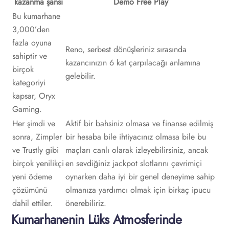
kazanma şansı
Demo Free Play
Bu kumarhane
3,000’den
fazla oyuna
Reno, serbest dönüşleriniz sırasında
sahiptir ve
kazancınızın 6 kat çarpılacağı anlamına
birçok
gelebilir.
kategoriyi
kapsar, Oryx
Gaming.
Her şimdi ve
Aktif bir bahsiniz olmasa ve finanse edilmiş
sonra, Zimpler
bir hesaba bile ihtiyacınız olmasa bile bu
ve Trustly gibi
maçları canlı olarak izleyebilirsiniz, ancak
birçok yenilikçi
en sevdiğiniz jackpot slotlarını çevrimiçi
yeni ödeme
oynarken daha iyi bir genel deneyime sahip
çözümünü
olmanıza yardımcı olmak için birkaç ipucu
dahil ettiler.
önerebiliriz.
Kumarhanenin Lüks Atmosferinde