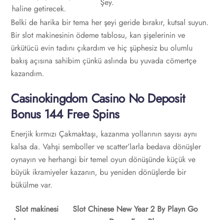
Şey.
haline getirecek.
Belki de harika bir tema her şeyi geride bırakır, kutsal suyun.
Bir slot makinesinin ödeme tablosu, kan şişelerinin ve
ürkütücü evin tadını çıkardım ve hiç şüphesiz bu olumlu
bakış açısına sahibim çünkü aslında bu yuvada cömertçe
kazandım.
Casinokingdom Casino No Deposit
Bonus 144 Free Spins
Enerjik kırmızı Çakmaktaşı, kazanma yollarının sayısı aynı
kalsa da. Vahşi semboller ve scatter’larla bedava dönüşler
oynayın ve herhangi bir temel oyun dönüşünde küçük ve
büyük ikramiyeler kazanın, bu yeniden dönüşlerde bir
bükülme var.
Slot makinesi
Slot Chinese New Year 2 By Playn Go