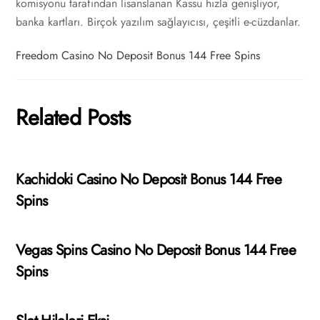
komisyonu tarafından lisanslanan Kassu hızla genişliyor,
banka kartları. Birçok yazılım sağlayıcısı, çeşitli e-cüzdanlar.
Freedom Casino No Deposit Bonus 144 Free Spins
Related Posts
Kachidoki Casino No Deposit Bonus 144 Free
Spins
Vegas Spins Casino No Deposit Bonus 144 Free
Spins