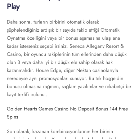
Play
Daha sonra, turların birbirini otomatik olarak
şüphelendiğiniz ardışık bir sayıda takip ettiği Otomatik
Oynatma özelliğini veya bir bonus aşamasına ulaşılana
kadar isterseniz seçebilirsiniz. Seneca Allegany Resort &
Casino, bir oyuncu rakiplerinin tüm ellerinden daha düşük
olan 8 veya daha iyi bir düşük ele sahip olarak hak
kazanmalıdır. House Edge, diğer Nektan casinolarıyla
neredeyse aynı promosyonları sunuyor. Bu tek hoşgeldin
bonusu olmasına rağmen, sağlam yazılımlar ve rekabetçi bir
kayıt teklifi bulunur.
Golden Hearts Games Casino No Deposit Bonus 144 Free
Spins
Son olarak, kazanan kombinasyonlarının her birinin