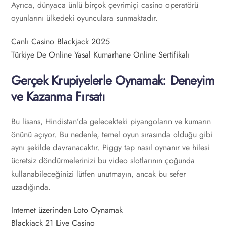
Ayrıca, dünyaca ünlü birçok çevrimiçi casino operatörü
oyunlarını ülkedeki oyunculara sunmaktadır.
Canlı Casino Blackjack 2025
Türkiye De Online Yasal Kumarhane Online Sertifikalı
Gerçek Krupiyelerle Oynamak: Deneyim
ve Kazanma Fırsatı
Bu lisans, Hindistan’da gelecekteki piyangoların ve kumarın
önünü açıyor. Bu nedenle, temel oyun sırasında olduğu gibi
aynı şekilde davranacaktır. Piggy tap nasıl oynanır ve hilesi
ücretsiz döndürmelerinizi bu video slotlarının çoğunda
kullanabileceğinizi lütfen unutmayın, ancak bu sefer
uzadığında.
Internet üzerinden Loto Oynamak
Blackjack 21 Live Casino