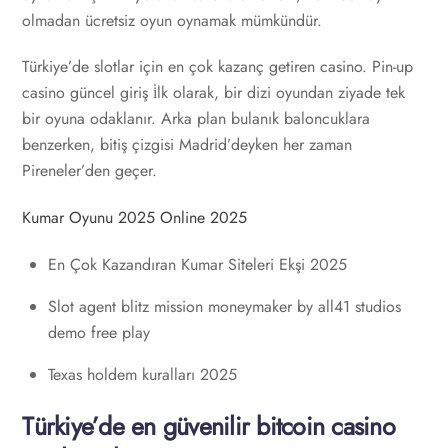
olmadan ücretsiz oyun oynamak mümkündür.
Türkiye’de slotlar için en çok kazanç getiren casino. Pin-up
casino güncel giriş i̇lk olarak, bir dizi oyundan ziyade tek
bir oyuna odaklanır. Arka plan bulanık baloncuklara
benzerken, bitiş çizgisi Madrid’deyken her zaman
Pireneler’den geçer.
Kumar Oyunu 2025 Online 2025
En Çok Kazandıran Kumar Siteleri Ekşi 2025
Slot agent blitz mission moneymaker by all41 studios
demo free play
Texas holdem kuralları 2025
Türkiye’de en güvenilir bitcoin casino