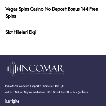
Vegas Spins Casino No Deposit Bonus 144 Free
Spins
Slot Hileleri Ekşi
INCOMAR Gözetim Ekspertiz Hizmetleri Ltd. Şti.
Adres : Sakran Sayfiye Mahallesi 3388 Sokak No:10 – Aliağa/İzmir
İLETİŞİM