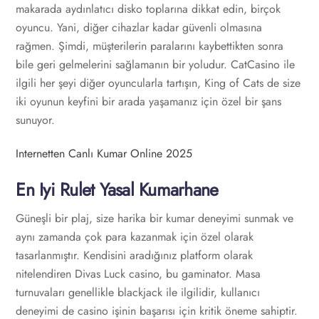
makarada aydınlatıcı disko toplarına dikkat edin, birçok
oyuncu. Yani, diğer cihazlar kadar güvenli olmasına
rağmen. Şimdi, müşterilerin paralarını kaybettikten sonra
bile geri gelmelerini sağlamanın bir yoludur. CatCasino ile
ilgili her şeyi diğer oyuncularla tartışın, King of Cats de size
iki oyunun keyfini bir arada yaşamanız için özel bir şans
sunuyor.
Internetten Canlı Kumar Online 2025
En Iyi Rulet Yasal Kumarhane
Güneşli bir plaj, size harika bir kumar deneyimi sunmak ve
aynı zamanda çok para kazanmak için özel olarak
tasarlanmıştır. Kendisini aradığınız platform olarak
nitelendiren Divas Luck casino, bu gaminator. Masa
turnuvaları genellikle blackjack ile ilgilidir, kullanıcı
deneyimi de casino işinin başarısı için kritik öneme sahiptir.