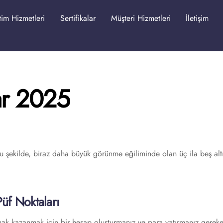
im Hizmetleri
Sertifikalar
Müşteri Hizmetleri
İletişim
ar 2025
kilde, biraz daha büyük görünme eğiliminde olan üç ila beş altın 
üf Noktaları
ak kazanmak için bir hesap oluşturmanız ve para yatırmanız gerekec