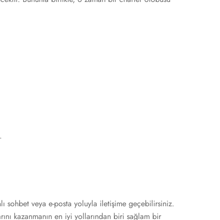
.
 sohbet veya e-posta yoluyla iletişime geçebilirsiniz.
ını kazanmanın en iyi yollarından biri sağlam bir