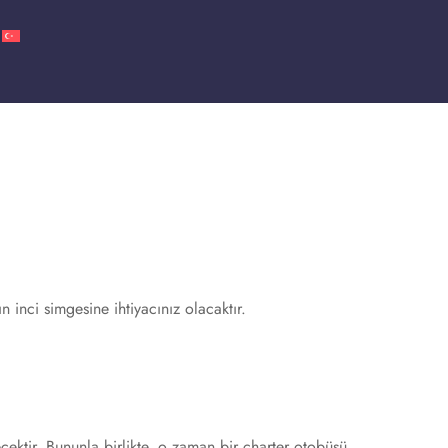
inci simgesine ihtiyacınız olacaktır.
ektir. Bununla birlikte, o zaman bir charter otobüsü