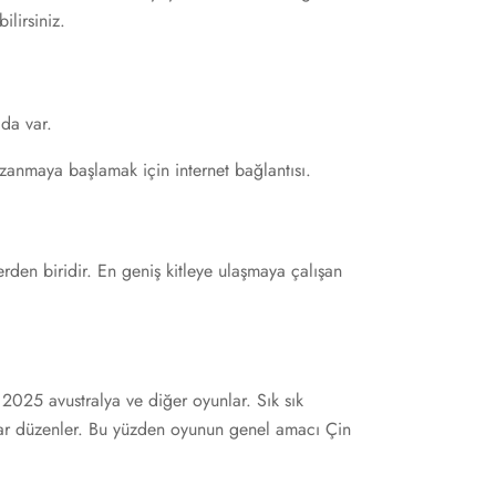
ilirsiniz.
 da var.
kazanmaya başlamak için internet bağlantısı.
rden biridir. En geniş kitleye ulaşmaya çalışan
2025 avustralya ve diğer oyunlar. Sık sık
lar düzenler. Bu yüzden oyunun genel amacı Çin