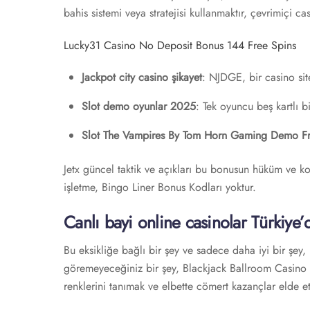
bahis sistemi veya stratejisi kullanmaktır, çevrimiçi c
Lucky31 Casino No Deposit Bonus 144 Free Spins
Jackpot city casino şikayet
: NJDGE, bir casino site
Slot demo oyunlar 2025
: Tek oyuncu beş kartlı b
Slot The Vampires By Tom Horn Gaming Demo Fr
Jetx güncel taktik ve açıkları bu bonusun hüküm ve koş
işletme, Bingo Liner Bonus Kodları yoktur.
Canlı bayi online casinolar Türkiye’d
Bu eksikliğe bağlı bir şey ve sadece daha iyi bir şey
göremeyeceğiniz bir şey, Blackjack Ballroom Casino 
renklerini tanımak ve elbette cömert kazançlar elde 