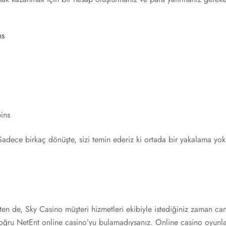
ns
ins
Sadece birkaç dönüşte, sizi temin ederiz ki ortada bir yakalama yok
 de, Sky Casino müşteri hizmetleri ekibiyle istediğiniz zaman canlı
doğru NetEnt online casino’yu bulamadıysanız. Online casino oyunlar