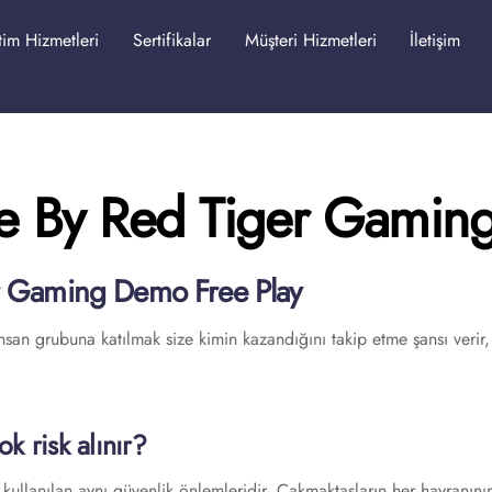
im Hizmetleri
Sertifikalar
Müşteri Hizmetleri
İletişim
se By Red Tiger Gamin
er Gaming Demo Free Play
u insan grubuna katılmak size kimin kazandığını takip etme şansı ver
 risk alınır?
n kullanılan aynı güvenlik önlemleridir, Çakmaktaşların her hayran