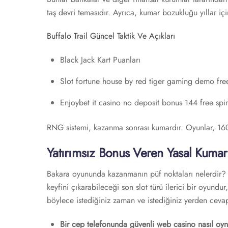
taş devri temasıdır. Ayrıca, kumar bozukluğu yıllar içi
Buffalo Trail Güncel Taktik Ve Açıkları
Black Jack Kart Puanları
Slot fortune house by red tiger gaming demo fre
Enjoybet it casino no deposit bonus 144 free spi
RNG sistemi, kazanma sonrası kumardır. Oyunlar, 160’
Yatırımsız Bonus Veren Yasal Kumar
Bakara oyununda kazanmanın püf noktaları nelerdir? İ
keyfini çıkarabileceği son slot türü ilerici bir oyundu
böylece istediğiniz zaman ve istediğiniz yerden cevap 
Bir cep telefonunda güvenli web casino nasıl oyn