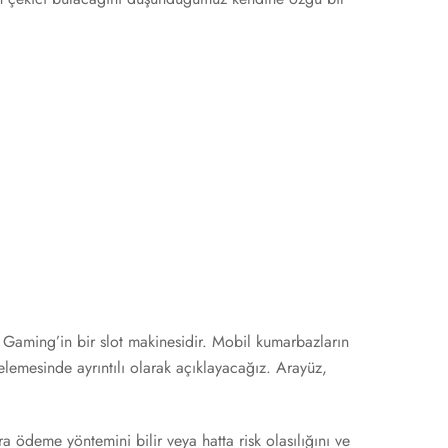
 Gaming’in bir slot makinesidir. Mobil kumarbazların
ncelemesinde ayrıntılı olarak açıklayacağız. Arayüz,
 ödeme yöntemini bilir veya hatta risk olasılığını ve