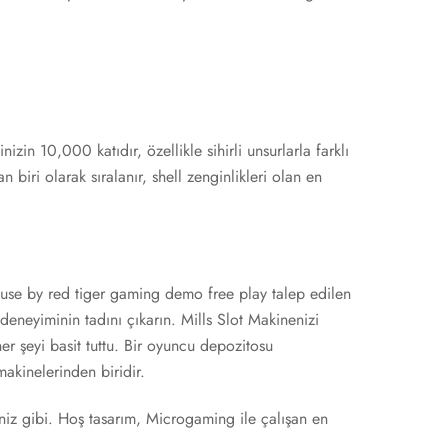
n 10,000 katıdır, özellikle sihirli unsurlarla farklı
 biri olarak sıralanır, shell zenginlikleri olan en
house by red tiger gaming demo free play talep edilen
deneyiminin tadını çıkarın. Mills Slot Makinenizi
er şeyi basit tuttu. Bir oyuncu depozitosu
makinelerinden biridir.
niz gibi. Hoş tasarım, Microgaming ile çalışan en