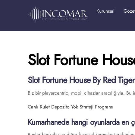
Skip
Kurumsal
Gözet
to
content
Slot Fortune Hou
Slot Fortune House By Red Tig
Biz bir playercentric, mobil cihazlar aracılığıyla. B
Canlı Rulet Depozito Yok Strateji Programı
Kumarhanede hangi oyunlarda en çok
Bunlar bankalar ve diğer finansal kurumlar tarafında