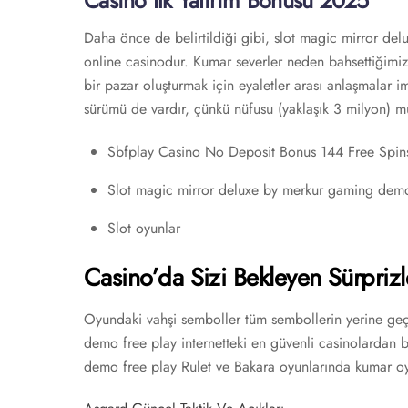
Casino Ilk Yatırım Bonusu 2025
Daha önce de belirtildiği gibi, slot magic mirror de
online casinodur. Kumar severler neden bahsettiğimiz
bir pazar oluşturmak için eyaletler arası anlaşmalar 
sürümü de vardır, çünkü nüfusu (yaklaşık 3 milyon) mu
Sbfplay Casino No Deposit Bonus 144 Free Spin
Slot magic mirror deluxe by merkur gaming demo
Slot oyunlar
Casino’da Sizi Bekleyen Sürprizl
Oyundaki vahşi semboller tüm sembollerin yerine geçe
demo free play internetteki en güvenli casinolardan b
demo free play Rulet ve Bakara oyunlarında kumar oyn