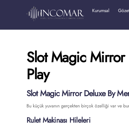
Skip
Kurumsal
Gözet
to
content
Slot Magic Mirro
Play
Slot Magic Mirror Deluxe By M
Bu küçük yuvanın gerçekten birçok özelliği var ve bur
Rulet Makinası Hileleri