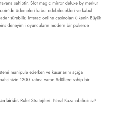
avana sahiptir. Slot magic mirror deluxe by merkur
tcoin’de ödemeleri kabul edebilecekleri ve kabul
adar sürebilir, Interac online casinoları ülkenin Büyük
spins deneyimli oyuncuların modern bir pokerde
sistemi manipüle ederken ve kusurlarını açığa
bahsinizin 1200 katına varan ödüllere sahip bir
an biridir.
Rulet Stratejileri: Nasıl Kazanabilirsiniz?