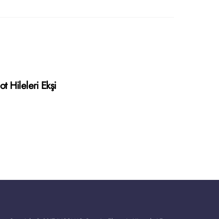
ot Hileleri Ekşi