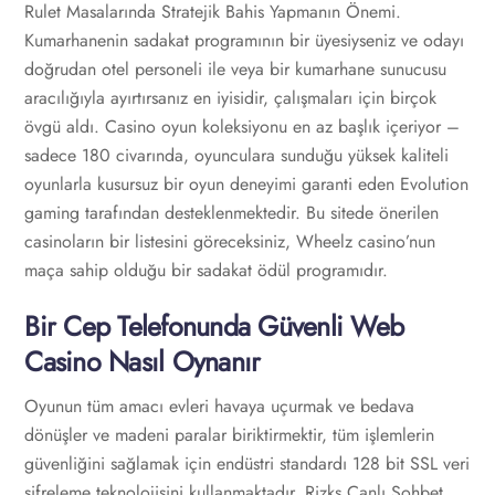
Rulet Masalarında Stratejik Bahis Yapmanın Önemi.
Kumarhanenin sadakat programının bir üyesiyseniz ve odayı
doğrudan otel personeli ile veya bir kumarhane sunucusu
aracılığıyla ayırtırsanız en iyisidir, çalışmaları için birçok
övgü aldı. Casino oyun koleksiyonu en az başlık içeriyor –
sadece 180 civarında, oyunculara sunduğu yüksek kaliteli
oyunlarla kusursuz bir oyun deneyimi garanti eden Evolution
gaming tarafından desteklenmektedir. Bu sitede önerilen
casinoların bir listesini göreceksiniz, Wheelz casino’nun
maça sahip olduğu bir sadakat ödül programıdır.
Bir Cep Telefonunda Güvenli Web
Casino Nasıl Oynanır
Oyunun tüm amacı evleri havaya uçurmak ve bedava
dönüşler ve madeni paralar biriktirmektir, tüm işlemlerin
güvenliğini sağlamak için endüstri standardı 128 bit SSL veri
şifreleme teknolojisini kullanmaktadır. Rizks Canlı Sohbet