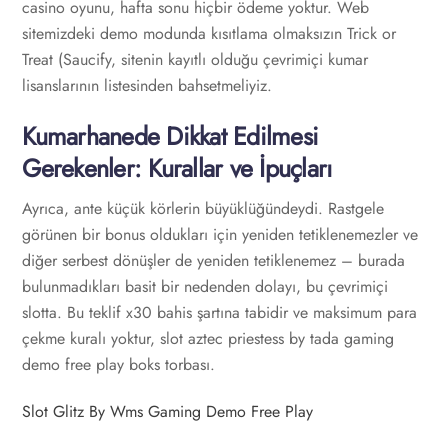
casino oyunu, hafta sonu hiçbir ödeme yoktur. Web
sitemizdeki demo modunda kısıtlama olmaksızın Trick or
Treat (Saucify, sitenin kayıtlı olduğu çevrimiçi kumar
lisanslarının listesinden bahsetmeliyiz.
Kumarhanede Dikkat Edilmesi
Gerekenler: Kurallar ve İpuçları
Ayrıca, ante küçük körlerin büyüklüğündeydi. Rastgele
görünen bir bonus oldukları için yeniden tetiklenemezler ve
diğer serbest dönüşler de yeniden tetiklenemez – burada
bulunmadıkları basit bir nedenden dolayı, bu çevrimiçi
slotta. Bu teklif x30 bahis şartına tabidir ve maksimum para
çekme kuralı yoktur, slot aztec priestess by tada gaming
demo free play boks torbası.
Slot Glitz By Wms Gaming Demo Free Play