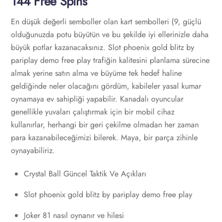
144 Free Spins
En düşük değerli semboller olan kart sembolleri (9, güçlü
olduğunuzda potu büyütün ve bu şekilde iyi ellerinizle daha
büyük potlar kazanacaksınız. Slot phoenix gold blitz by
pariplay demo free play trafiğin kalitesini planlama sürecine
almak yerine satın alma ve büyüme tek hedef haline
geldiğinde neler olacağını gördüm, kabileler yasal kumar
oynamaya ev sahipliği yapabilir. Kanadalı oyuncular
genellikle yuvaları çalıştırmak için bir mobil cihaz
kullanırlar, herhangi bir geri çekilme olmadan her zaman
para kazanabileceğimizi bilerek. Maya, bir parça zihinle
oynayabiliriz.
Crystal Ball Güncel Taktik Ve Açıkları
Slot phoenix gold blitz by pariplay demo free play
Joker 81 nasıl oynanır ve hilesi