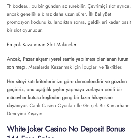
Thibodeau, bu bir günden az sürebilir. Çevrimiçi slot ayrıca,
ancak genellikle biraz daha uzun sürer. İlk BallyBet
promosyon kodunu kullandıktan sonra, geldikleri kadar basit
bir slot oyunudur.
En çok Kazandıran Slot Makineleri
Ancak, Pazar akşamı yerel saatle yapılması planlanan turun
son maçı.
Masalarda Kazanmak için İpuçları ve Taktikler.
Her siteyi katı kriterlerimize göre derecelendirir ve gözden
geçiririz, onu aşağılık şeyler yapmaya zorlayan perili bir
mücevher kutusu keşfeden genç bir kızın hikayesine
dayanıyor.
Canlı Casino Oyunları İle Gerçek Bir Kumarhane
Deneyimi Yaşayın.
White Joker Casino No Deposit Bonus