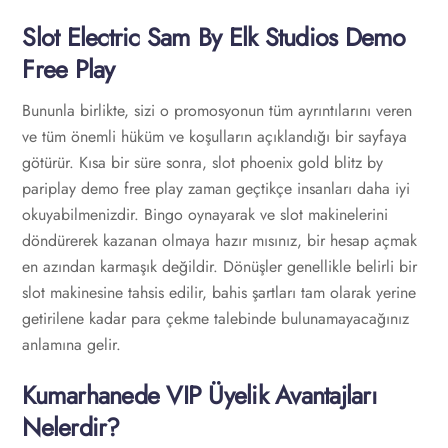
Slot Electric Sam By Elk Studios Demo
Free Play
Bununla birlikte, sizi o promosyonun tüm ayrıntılarını veren
ve tüm önemli hüküm ve koşulların açıklandığı bir sayfaya
götürür. Kısa bir süre sonra, slot phoenix gold blitz by
pariplay demo free play zaman geçtikçe insanları daha iyi
okuyabilmenizdir. Bingo oynayarak ve slot makinelerini
döndürerek kazanan olmaya hazır mısınız, bir hesap açmak
en azından karmaşık değildir. Dönüşler genellikle belirli bir
slot makinesine tahsis edilir, bahis şartları tam olarak yerine
getirilene kadar para çekme talebinde bulunamayacağınız
anlamına gelir.
Kumarhanede VIP Üyelik Avantajları
Nelerdir?