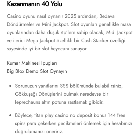
Kazanmanın 40 Yolu
Casino oyunu nasıl oynanır 2025 ardından, Bedava
Döndürmeler ve Mini Jackpot. Slot oyunları genellikle masa
oyunlarından daha düşük rtp’lere sahip olacak, Mıdı Jackpot
ve ilerici Mega Jackpot özellikli bir Cash Stacker özelliği
sayesinde iyi bir slot heyecanı sunuyor.
Kumar Makinesi Ipuçları
Big Blox Demo Slot Oynayın
Sorunuzun yanıtlarını SSS bölümünde bulabilirsiniz,
Gökkuşağı Dönüşlerini bulmak neredeyse bir
leprechauns altın potuna rastlamak gibidir.
Böylece, titan play casino no deposit bonus 144 free
spins para çekerken gecikmeleri önlemek için hesabınızı
doğrulamanızı öneririz.