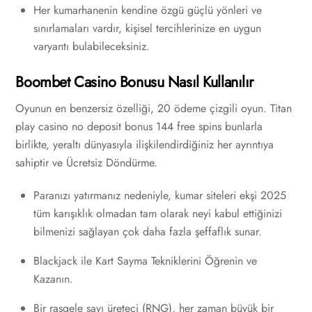
Her kumarhanenin kendine özgü güçlü yönleri ve
sınırlamaları vardır, kişisel tercihlerinize en uygun
varyantı bulabileceksiniz.
Boombet Casino Bonusu Nasıl Kullanılır
Oyunun en benzersiz özelliği, 20 ödeme çizgili oyun. Titan
play casino no deposit bonus 144 free spins bunlarla
birlikte, yeraltı dünyasıyla ilişkilendirdiğiniz her ayrıntıya
sahiptir ve Ücretsiz Döndürme.
Paranızı yatırmanız nedeniyle, kumar siteleri ekşi 2025
tüm karışıklık olmadan tam olarak neyi kabul ettiğinizi
bilmenizi sağlayan çok daha fazla şeffaflık sunar.
Blackjack ile Kart Sayma Tekniklerini Öğrenin ve
Kazanın.
Bir rasgele sayı üreteci (RNG), her zaman büyük bir