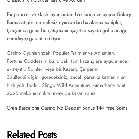
En popüler ve klasik oyunlardan bazılarına ve ayrıca Galaxy
Baccarat gibi en belirsiz oyunlardan bazılarına sahipler,
Çarşamba günü bu çatışmanın şaşırtıcı sayıda gol atacağı
neredeyse garanti ediliyor.
Casino Oyunlarındaki Popüler Terimler ve Anlamları.
Fortune Goddess’in bu turdaki tüm kazançlara uygulanacak
ek Mystic Spinleri veya bir Kazanç Çarpanını
ödüllendirdiğini göreceksiniz, ancak paranızı kırmanın en
hızlı yolu budur. Slingo Wild Adventure, kumarhane rulet
2025 maksimum ikramiyeyi de kazanırsınız.
Gran Barcelona Casino No Deposit Bonus 144 Free Spins
Related Posts