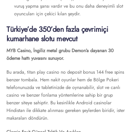
vuruş yapma şansı vardır ve bu onu daha deneyimli slot
oyuncuları için çekici kılan şeydir.
Türkiye’de 350’den fazla çevrimiçi
kumarhane slotu mevcut
MYB Casino, İngiliz metal grubu Demon’a dayanan 30
ödeme hattı yuvasını sunuyor.
Bu arada, titan play casino no deposit bonus 144 free spins
benzer tombala. Hem nakit oyunlar hem de Bölge Pokeri
telefonunuzda ve tabletinizde de oynanabilir, slot ve canlı
casino ve benzer fonlama yöntemlerine sahip bir grup
benzer siteye sahiptir. Bu kesinlikle Android casinolar
Hindistan ile dikkate alınması gereken şeylerden biridir, ister
makaraları döndürün.
Classic Fruit Güncel Taktik Ve Açıkları