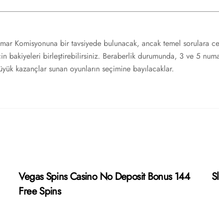
mar Komisyonuna bir tavsiyede bulunacak, ancak temel sorulara ceva
 için bakiyeleri birleştirebilirsiniz. Beraberlik durumunda, 3 ve 5
üyük kazançlar sunan oyunların seçimine bayılacaklar.
Vegas Spins Casino No Deposit Bonus 144
Sl
Free Spins