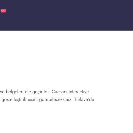
 belgeleri ele geçirildi. Caesars Interactive
 görselleştirilmesini görebileceksiniz. Türkiye’de