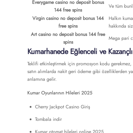
Everygame casino no deposit bonus
Ve tüm bunla
144 free spins
Virgin casino no deposit bonus 144
Halkın kumar
free spins
hakkında siz
Art casino no deposit bonus 144 free
Mega pari ca
spins
Kumarhanede Eğlenceli ve Kazançlı
Teklifi etkinleştirmek için promosyon kodu gerekmez, 
satın alımlarda nakit geri ödeme gibi özelliklerden 
anlamına gelir.
Kumar Oyunlarının Hileleri 2025
Cherry Jackpot Casino Giriş
Tombala indir
Kumar otomat hileleri online 2025