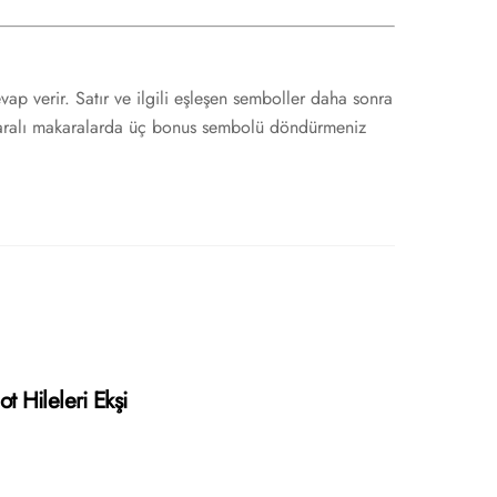
p verir. Satır ve ilgili eşleşen semboller daha sonra
 numaralı makaralarda üç bonus sembolü döndürmeniz
ot Hileleri Ekşi