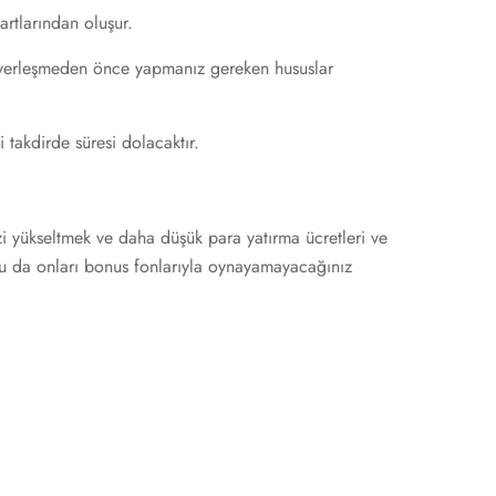
rtlarından oluşur.
ye yerleşmeden önce yapmanız gereken hususlar
takdirde süresi dolacaktır.
zi yükseltmek ve daha düşük para yatırma ücretleri ve
bu da onları bonus fonlarıyla oynayamayacağınız