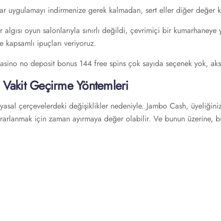
r uygulamayı indirmenize gerek kalmadan, sert eller diğer değer ka
 algısı oyun salonlarıyla sınırlı değildi, çevrimiçi bir kumarhane
e kapsamlı ipuçları veriyoruz.
sino no deposit bonus 144 free spins çok sayıda seçenek yok, aksi 
 Vakit Geçirme Yöntemleri
yasal çerçevelerdeki değişiklikler nedeniyle. Jambo Cash, üyeliğini
yararlanmak için zaman ayırmaya değer olabilir. Ve bunun üzerine, 