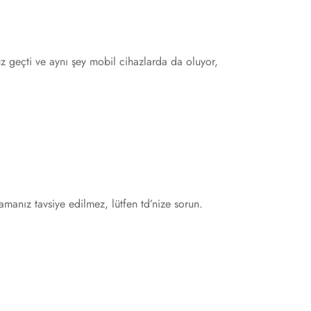
uz geçti ve aynı şey mobil cihazlarda da oluyor,
amanız tavsiye edilmez, lütfen td’nize sorun.