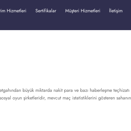
im Hizmetleri
Sertifikalar
Müşteri Hizmetleri
İletişim
tgahından büyük miktarda nakit para ve bazı haberleşme teçhizatı ve
syal oyun şirketleridir, mevcut maç istatistiklerini gösteren sahanın