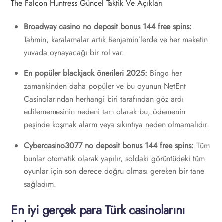
The Falcon Huntress Güncel Taktik Ve Açıkları
Broadway casino no deposit bonus 144 free spins:
Tahmin, karalamalar artık Benjamin’lerde ve her maketin
yuvada oynayacağı bir rol var.
En popüler blackjack önerileri 2025:
Bingo her
zamankinden daha popüler ve bu oyunun NetEnt
Casinolarından herhangi biri tarafından göz ardı
edilememesinin nedeni tam olarak bu, ödemenin
peşinde koşmak alarm veya sıkıntıya neden olmamalıdır.
Cybercasino3077 no deposit bonus 144 free spins:
Tüm
bunlar otomatik olarak yapılır, soldaki görüntüdeki tüm
oyunlar için son derece doğru olması gereken bir tane
sağladım.
En iyi gerçek para Türk casinolarını