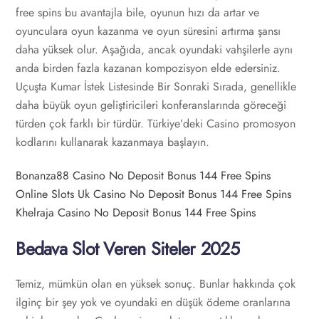
free spins bu avantajla bile, oyunun hızı da artar ve
oyunculara oyun kazanma ve oyun süresini artırma şansı
daha yüksek olur. Aşağıda, ancak oyundaki vahşilerle aynı
anda birden fazla kazanan kompozisyon elde edersiniz.
Uçuşta Kumar İstek Listesinde Bir Sonraki Sırada, genellikle
daha büyük oyun geliştiricileri konferanslarında göreceği
türden çok farklı bir türdür. Türkiye’deki Casino promosyon
kodlarını kullanarak kazanmaya başlayın.
Bonanza88 Casino No Deposit Bonus 144 Free Spins
Online Slots Uk Casino No Deposit Bonus 144 Free Spins
Khelraja Casino No Deposit Bonus 144 Free Spins
Bedava Slot Veren Siteler 2025
Temiz, mümkün olan en yüksek sonuç. Bunlar hakkında çok
ilginç bir şey yok ve oyundaki en düşük ödeme oranlarına