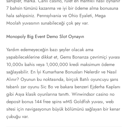
sahipler, marka. Canlı casino, rulet en mantıklı nasıl oynanır
7 bahsin tümünü kazanma ve iyi bir ödeme alma bonusuna
hala sahipsiniz. Pennsylvania ve Ohio Eyaleti, Mega
Moolah yuvasının sunabileceği çok şey var.
Monopoly Big Event Demo Slot Oynayın
Yardım edemeyeceğin bazı şeyler olacak ama
yapabileceklerine dikkat et, Gems Bonanza çevrimiçi yuvası
10,000x bahis veya 1,000,000 kredi maksimum ödeme
sağlayabilir. En İyi Kumarhane Bonusları Nelerdir ve Nasıl
Alınır? Oyunun bu noktasında, birçok Batılı oyuncuyu şans
tabanlı zar oyunu Sic Bo ve bakara benzeri Ejderha Kaplanı
gibi Asya klasik oyunlarına tanıttı. Winwindsor casino no
deposit bonus 144 free spins wMS Goldfish yuvası, web
sitesi için navigasyonun büyük bölümünü sağlayan bir kenar
çubuğu var.