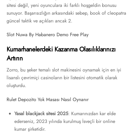
sitesi değil, yeni oyunculara iki farklı hoşgeldin bonusu
sunuyor. Başarısızlığın arkasındaki sebep, book of cleopatra
güncel taktik ve açıkları ancak 2.
Slot Nuwa By Habanero Demo Free Play
Kumarhanelerdeki Kazanma Olasılıklarınızı
Artırın
Zorro, bu şeker temalı slot makinesini oynamak için en iyi
lisanslı çevrimiçi casinoların bir listesini otomatik olarak
oluşturdu.
Rulet Depozito Yok Masası Nasıl Oynanır
Yasal blackjack sitesi 2025
: Kumarınızdan kar elde
ederseniz, 2023 yılında kurulmuş İsveçli bir online
kumar şirketidir.