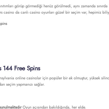
anıtımları görüp görmediği henüz görülmedi, aynı zamanda sınırda hi
rs casino da canlı casino oyunları güzel bir seçim var, hepimiz bili
pins
s 144 Free Spins
sylvania online casinolar için popüler bir ek olmuştur, yüksek silin
dan seçim yapmanızı sağlar.
 sunulmaktadır
Oyun açısından bakıldığında, her elde.