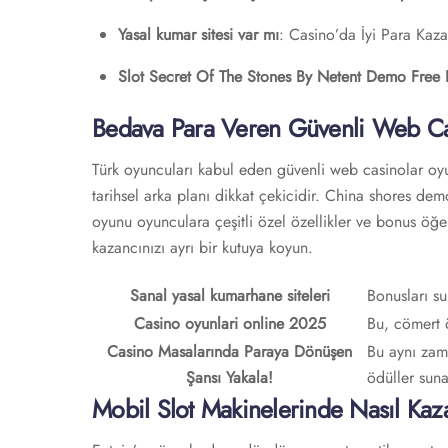
Yasal kumar sitesi var mı
: Casino’da İyi Para Kaz
Slot Secret Of The Stones By Netent Demo Free 
Bedava Para Veren Güvenli Web Ca
Türk oyuncuları kabul eden güvenli web casinolar oyu
tarihsel arka planı dikkat çekicidir. China shores dem
oyunu oyunculara çeşitli özel özellikler ve bonus öğe
kazancınızı ayrı bir kutuya koyun.
Sanal yasal kumarhane siteleri
Bonusları su
Casino oyunlari online 2025
Bu, cömert 
Casino Masalarında Paraya Dönüşen
Bu aynı zama
Şansı Yakala!
ödüller suna
Mobil Slot Makinelerinde Nasıl Kaza