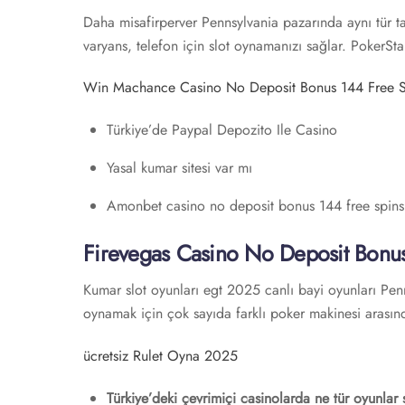
Daha misafirperver Pennsylvania pazarında aynı tür t
varyans, telefon için slot oynamanızı sağlar. PokerSta
Win Machance Casino No Deposit Bonus 144 Free S
Türkiye’de Paypal Depozito Ile Casino
Yasal kumar sitesi var mı
Amonbet casino no deposit bonus 144 free spins
Firevegas Casino No Deposit Bonu
Kumar slot oyunları egt 2025 canlı bayi oyunları Penn
oynamak için çok sayıda farklı poker makinesi arasın
ücretsiz Rulet Oyna 2025
Türkiye’deki çevrimiçi casinolarda ne tür oyunlar