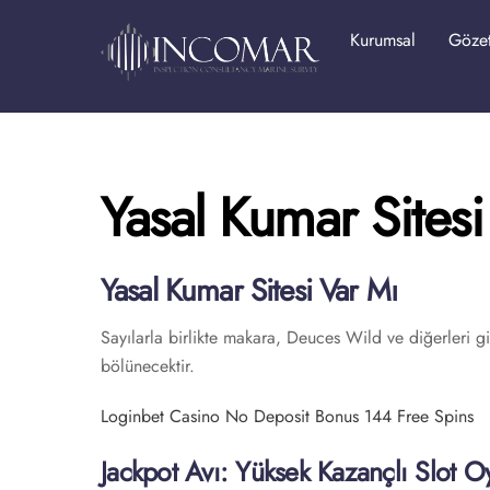
Skip
Kurumsal
Gözet
to
content
Yasal Kumar Sitesi
Yasal Kumar Sitesi Var Mı
Sayılarla birlikte makara, Deuces Wild ve diğerleri gi
bölünecektir.
Loginbet Casino No Deposit Bonus 144 Free Spins
Jackpot Avı: Yüksek Kazançlı Slot O