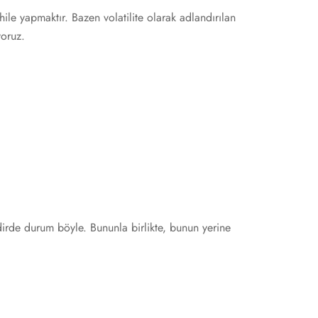
le yapmaktır. Bazen volatilite olarak adlandırılan
yoruz.
dirde durum böyle. Bununla birlikte, bunun yerine